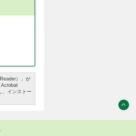
Reader）」が
robat
し、インストー
ト