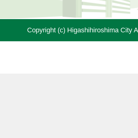
Copyright (c) Higashihiroshima City A