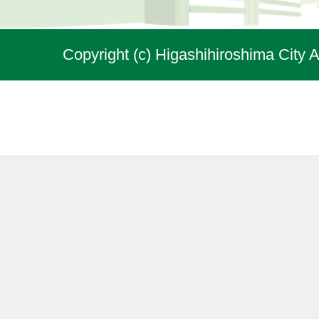
Copyright (c) Higashihiroshima City A