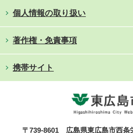
個人情報の取り扱い
著作権・免責事項
携帯サイト
〒739-8601 広島県東広島市西