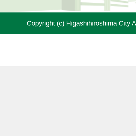
Copyright (c) Higashihiroshima City A