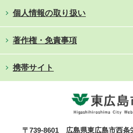
個人情報の取り扱い
著作権・免責事項
携帯サイト
〒739-8601 広島県東広島市西