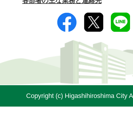
各部署の主な業務と連絡先
Copyright (c) Higashihiroshima City A