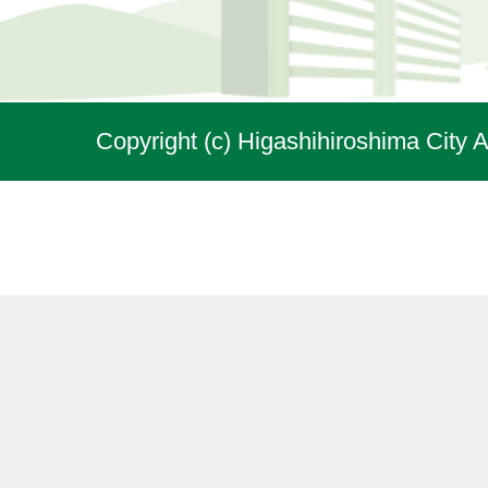
Copyright (c) Higashihiroshima City A