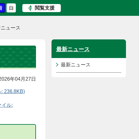
閲覧支援
新ニュース
最新ニュース
最新ニュース
026年04月27日
36.8KB)
ァイル: