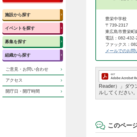
施設から探す
豊栄中学校
〒739-2317
イベントを探す
東広島市豊栄町鍛
電話：082-432-
募集を探す
ファックス：082-
メールでのお問
組織から探す
ご意見・お問い合わせ
アクセス
Reader）」
開庁日・開庁時間
ルしてください
このペー