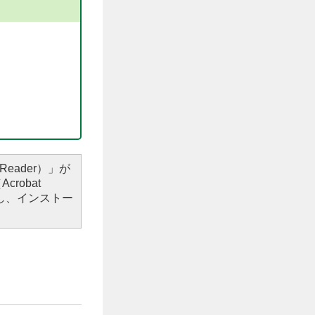
Reader）」が
robat
し、インストー