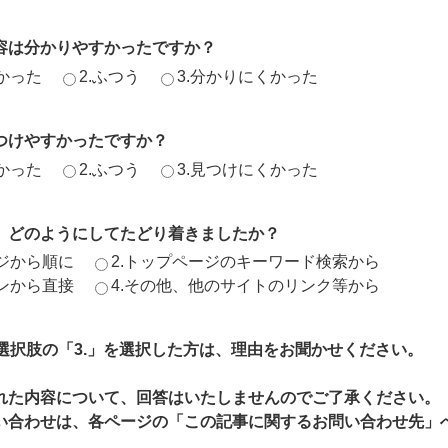
容は分かりやすかったですか？
かった
2.ふつう
3.分かりにくかった
つけやすかったですか？
かった
2.ふつう
3.見つけにくかった
、どのようにしてたどり着きましたか？
ージから順に
2.トップページのキーワード検索から
ジンから直接
4.その他、他のサイトのリンク等から
、選択肢の「3.」を選択した方は、理由をお聞かせください。
れた内容について、回答はいたしませんのでご了承ください。
い合わせは、各ページの「この記事に関するお問い合わせ先」