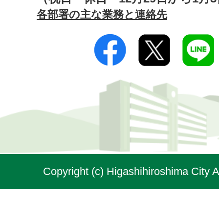
各部署の主な業務と連絡先
Copyright (c) Higashihiroshima City A