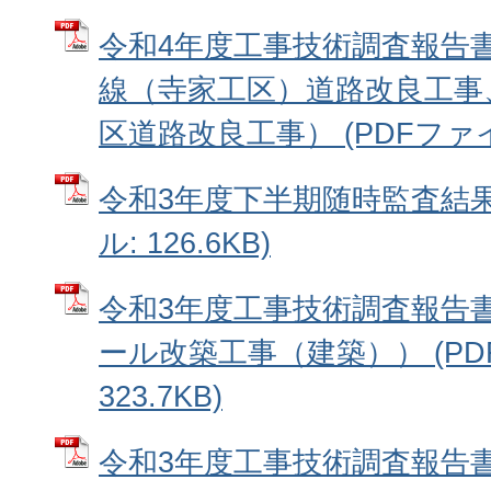
令和4年度工事技術調査報告
線（寺家工区）道路改良工事
区道路改良工事） (PDFファイル:
令和3年度下半期随時監査結果
ル: 126.6KB)
令和3年度工事技術調査報告
ール改築工事（建築）） (PD
323.7KB)
令和3年度工事技術調査報告