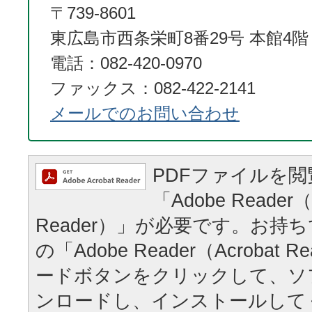
〒739-8601
東広島市西条栄町8番29号 本館4階
電話：082-420-0970
ファックス：082-422-2141
メールでのお問い合わせ
PDFファイルを
「Adobe Reader（
Reader）」が必要です。お持
の「Adobe Reader（Acrobat
ードボタンをクリックして、ソ
ンロードし、インストールして