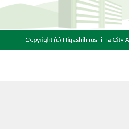
Copyright (c) Higashihiroshima City A