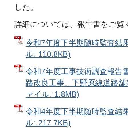
した。
詳細については、報告書をご覧
令和7年度下半期随時監査結果
ル: 110.8KB)
令和7年度工事技術調査報告
路改良工事、下野原線道路舗装
ァイル: 1.8MB)
令和4年度下半期随時監査結果
ル: 217.7KB)