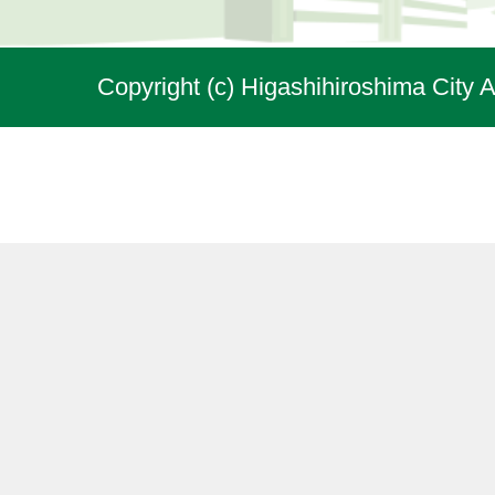
Copyright (c) Higashihiroshima City A