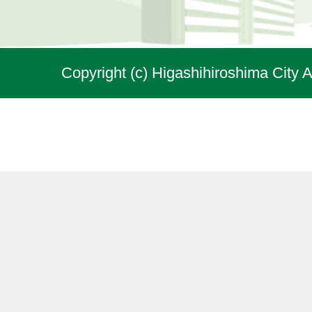
Copyright (c) Higashihiroshima City A