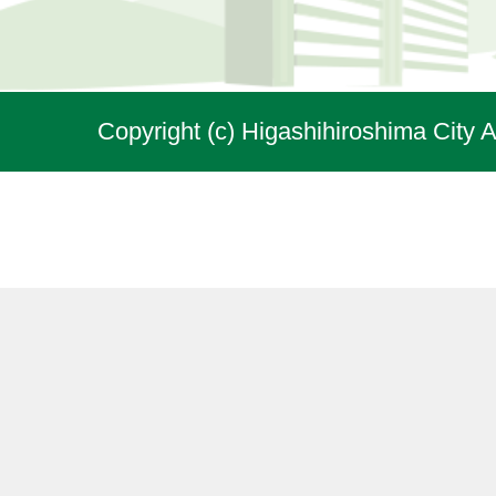
Copyright (c) Higashihiroshima City A