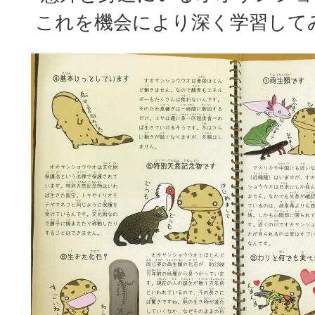
これを機会により深く学習して