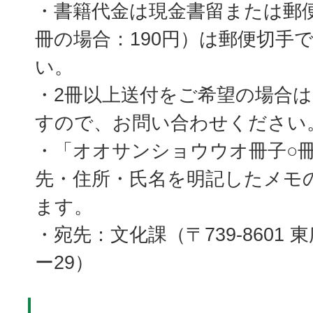
・書籍代金は現金書留または郵
冊の場合：190円）は郵便切手
い。
・2冊以上送付をご希望の場合
すので、お問い合わせください
・「オオサンショウウオ冊子○
先・住所・氏名を明記したメモ
ます。
・宛先：文化課（〒739-8601 
ー29）