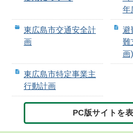
年
東広島市交通安全計
避
画
難
画
東広島市特定事業主
行動計画
PC版サイトを