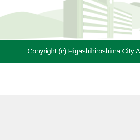
Copyright (c) Higashihiroshima City A