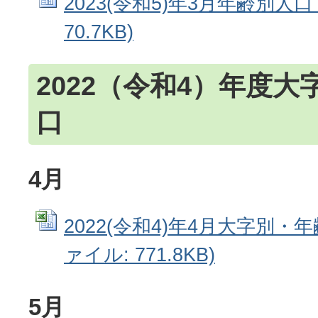
2023(令和5)年3月年齢別人口 
70.7KB)
2022（令和4）年度
口
4月
2022(令和4)年4月大字別・年齢
ァイル: 771.8KB)
5月