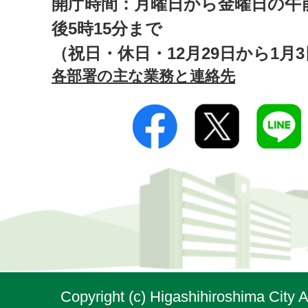
開庁時間：月曜日から金曜日の午前
後5時15分まで
（祝日・休日・12月29日から1月
各部署の主な業務と連絡先
Copyright (c) Higashihiroshima City A