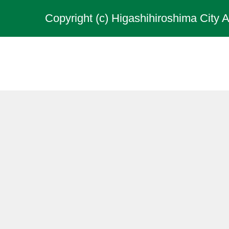
Copyright (c) Higashihiroshima City A