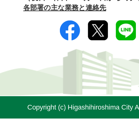
各部署の主な業務と連絡先
Copyright (c) Higashihiroshima City A