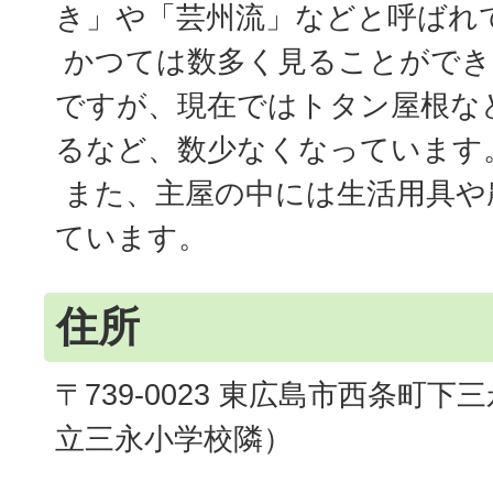
き」や「芸州流」などと呼ばれ
かつては数多く見ることができ
ですが、現在ではトタン屋根な
るなど、数少なくなっています
また、主屋の中には生活用具や
ています。
住所
〒739-0023 東広島市西条町下三
立三永小学校隣）