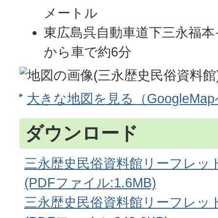
メートル
東広島呉自動車道下三永福本
から車で約6分
大きな地図を見る（GoogleMa
ダウンロード
三永歴史民俗資料館リーフレッ
(PDFファイル:1.6MB)
三永歴史民俗資料館リーフレッ