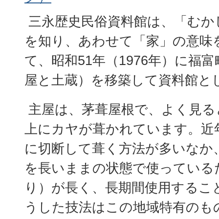
三永歴史民俗資料館は、「むか
を知り、あわせて「家」の意味
て、昭和51年（1976年）に福
屋と土蔵）を移築して資料館と
主屋は、茅葺屋根で、よく見る
上にカヤが葺かれています。近
に切断して葺く方法が多いなか
を長いままの状態で使っている
り）が長く、長期間使用するこ
うした技法はこの地域特有のも