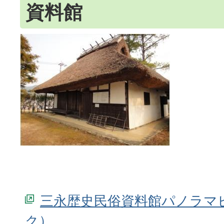
資料館
三永歴史民俗資料館パノラマ