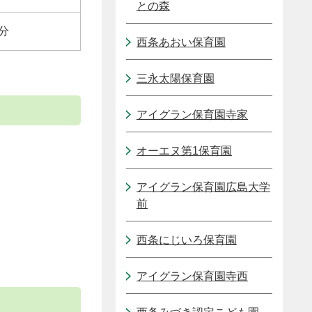
との森
分
西条あおい保育園
三永太陽保育園
アイグラン保育園寺家
オーエヌ第1保育園
アイグラン保育園広島大学
前
西条にじいろ保育園
アイグラン保育園寺西