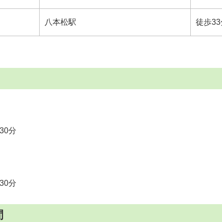
八本松駅
徒歩33
30分
30分
間