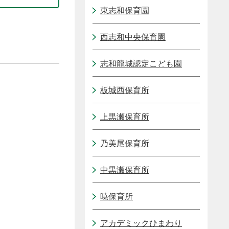
東志和保育園
西志和中央保育園
志和龍城認定こども園
板城西保育所
上黒瀬保育所
乃美尾保育所
中黒瀬保育所
暁保育所
アカデミックひまわり