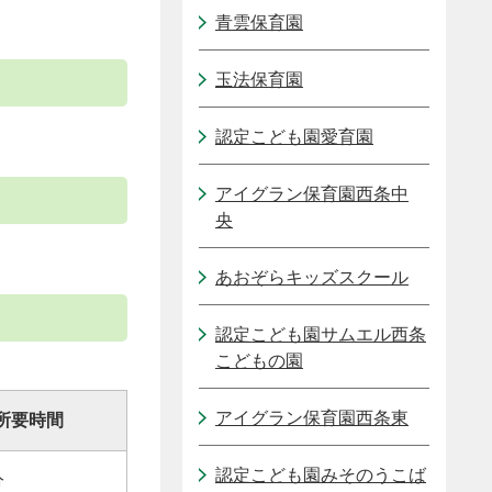
青雲保育園
玉法保育園
認定こども園愛育園
アイグラン保育園西条中
央
あおぞらキッズスクール
認定こども園サムエル西条
こどもの園
アイグラン保育園西条東
所要時間
認定こども園みそのうこば
分