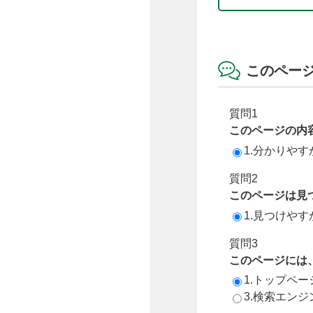
このペー
質問1
このページの内
1.分かりやす
質問2
このページは見
1.見つけやす
質問3
このページには
1.トップペ
3.検索エン