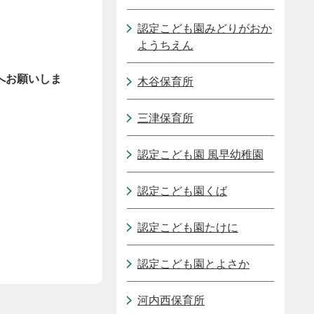
認定こども園みどりがおか
ようちえん
へお願いしま
木谷保育所
三津保育所
認定こども園 風早幼稚園
認定こども園くば
認定こども園たけに
認定こども園とよさか
河内西保育所