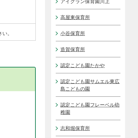
アイグラン保育園川上
高屋東保育所
さい。
小谷保育所
造賀保育所
認定こども園たかや
認定こども園サムエル東広
島こどもの園
認定こども園フレーベル幼
稚園
志和堀保育所