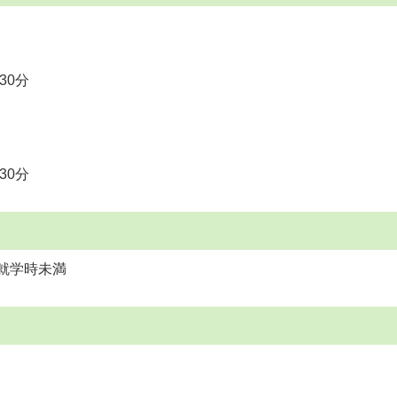
30分
30分
就学時未満