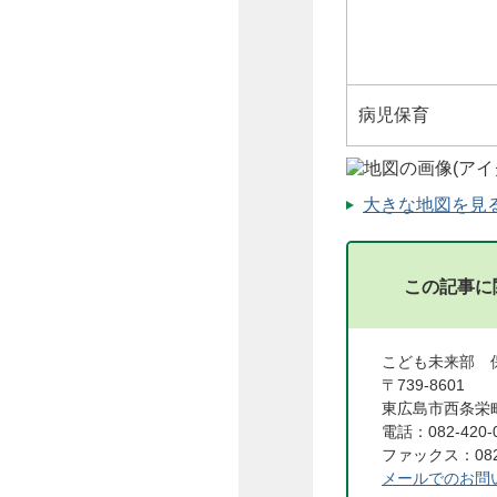
病児保育
大きな地図を見る（
この記事に
こども未来部
〒739-8601
東広島市西条栄町
電話：082-420-
ファックス：082-
メールでのお問