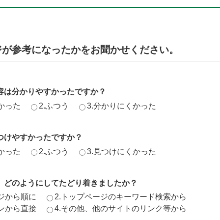
ジが参考になったかをお聞かせください。
容は分かりやすかったですか？
かった
2.ふつう
3.分かりにくかった
つけやすかったですか？
かった
2.ふつう
3.見つけにくかった
、どのようにしてたどり着きましたか？
ージから順に
2.トップページのキーワード検索から
ジンから直接
4.その他、他のサイトのリンク等から