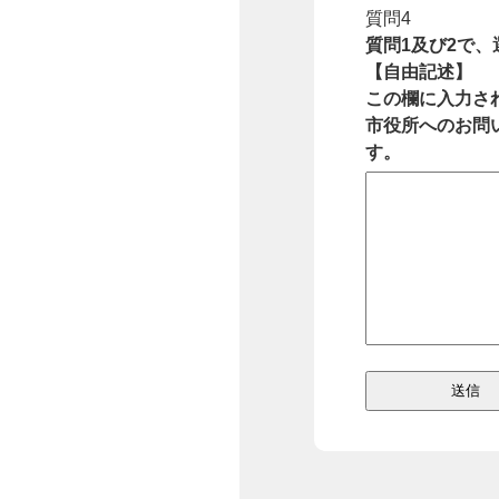
質問4
質問1及び2で
【自由記述】
この欄に入力さ
市役所へのお問
す。