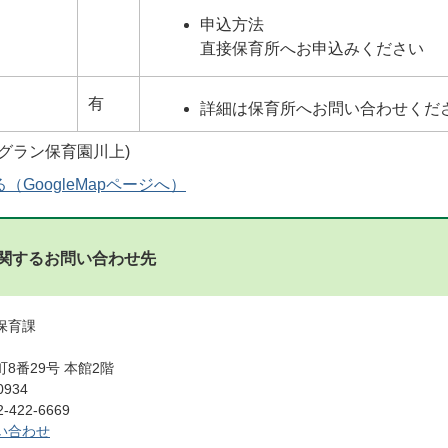
申込方法
直接保育所へお申込みください
有
詳細は保育所へお問い合わせくだ
GoogleMapページへ）
関するお問い合わせ先
 保育課
8番29号 本館2階
0934
422-6669
い合わせ