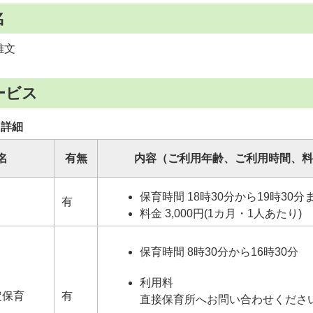
名
雅文
ービス
 詳細
名
有無
内容（ご利用年齢、ご利用時間、料
保育時間 18時30分から19時30分
有
料金 3,000円(1カ月・1人あたり)
保育時間 8時30分から16時30分
利用料
定保育
有
直接保育所へお問い合わせくださ