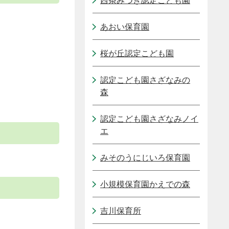
西条みづき認定こども園
あおい保育園
桜が丘認定こども園
認定こども園さざなみの
森
認定こども園さざなみノイ
エ
みそのうにじいろ保育園
小規模保育園かえでの森
吉川保育所