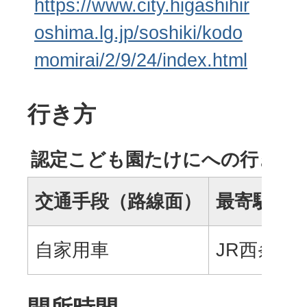
https://www.city.higashihir
oshima.lg.jp/soshiki/kodo
momirai/2/9/24/index.html
行き方
認定こども園たけにへの行き方 
交通手段（路線面）
最寄駅・
自家用車
JR西条駅