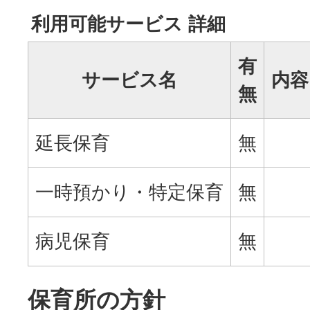
利用可能サービス 詳細
有
サービス名
内容
無
延長保育
無
一時預かり・特定保育
無
病児保育
無
保育所の方針