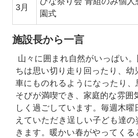
ひな祭り会 青組のみ個人
3月
園式
施設長から一言
山々に囲まれ自然がいっぱい。
ちは思い切り走り回ったり、幼
車にものれるようになったり、
そびが満喫でき、家庭的な雰囲
しく過ごしています。毎週木曜
えていただき逞しい子ども達の
きます。暖かい春がやってくる