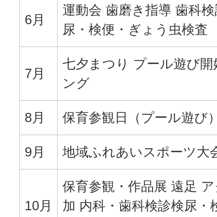
運動会 歯磨き指導 歯科検
6月
尿・検便・ぎょう虫検査
七夕まつり プール遊び開
7月
ング
8月
保育参観日（プール遊び
9月
地域ふれあいスポーツ大会
保育参観・作品展 遠足 
10月
加 内科・歯科検診検尿・