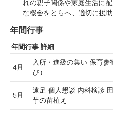
れの親子関係や家庭生活に配
な機会をとらへ、適切に援
年間行事
年間行事 詳細
入所・進級の集い 保育参
4月
び）
遠足 個人懇談 内科検診 
5月
芋の苗植え