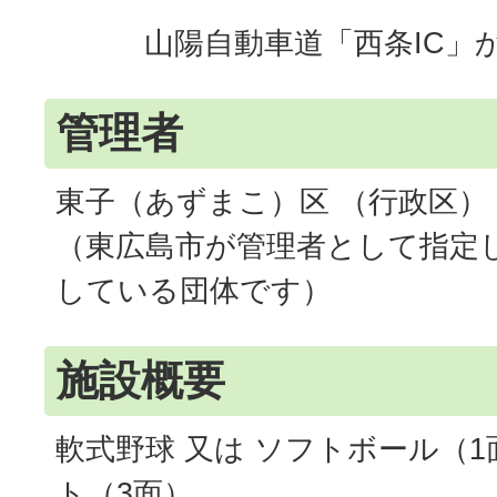
山陽自動車道「西条IC」か
管理者
東子（あずまこ）区 （行政区）
（東広島市が管理者として指定
している団体です）
施設概要
軟式野球 又は ソフトボール（
ト（3面）