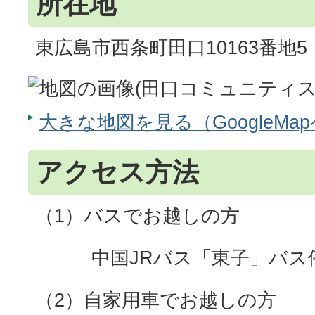
所在地
東広島市西条町田口10163番地5
大きな地図を見る（GoogleMa
アクセス方法
（1）バスでお越しの方
中国JRバス「東子」バス停
（2）自家用車でお越しの方