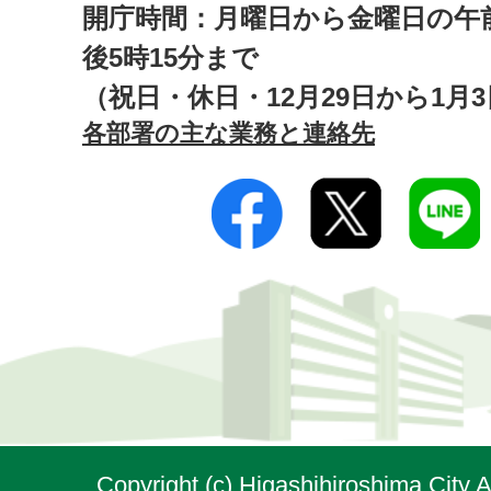
開庁時間：月曜日から金曜日の午前
後5時15分まで
（祝日・休日・12月29日から1月
各部署の主な業務と連絡先
Copyright (c) Higashihiroshima City A