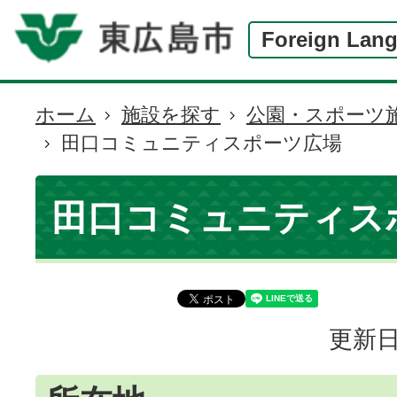
Foreign Lan
ホーム
施設を探す
公園・スポーツ
現
田口コミュニティスポーツ広場
在
の
位
田口コミュニティス
置
更新日