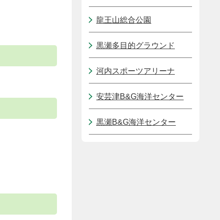
龍王山総合公園
黒瀬多目的グラウンド
河内スポーツアリーナ
安芸津B&G海洋センター
黒瀬B&G海洋センター
。