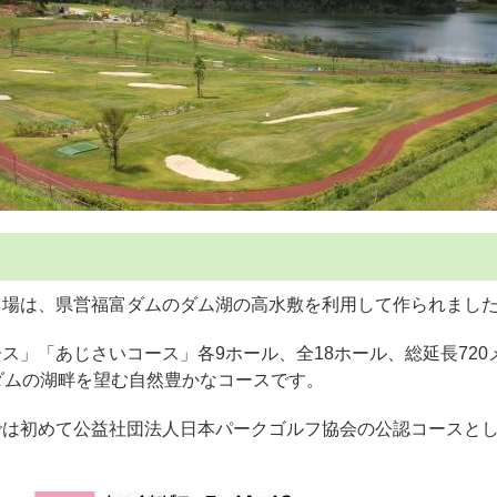
フ場は、県営福富ダムのダム湖の高水敷を利用して作られまし
ス」「あじさいコース」各9ホール、全18ホール、総延長720
ダムの湖畔を望む自然豊かなコースです。
では初めて公益社団法人日本パークゴルフ協会の公認コースと