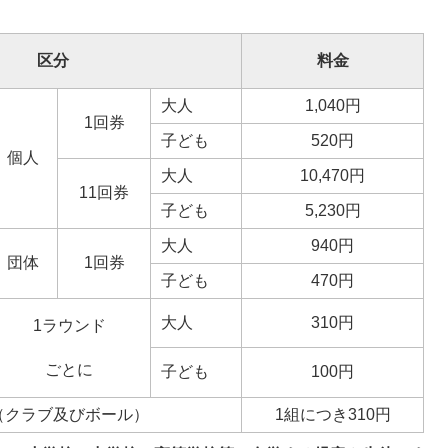
区分
料金
大人
1,040円
1回券
子ども
520円
個人
大人
10,470円
11回券
子ども
5,230円
大人
940円
団体
1回券
子ども
470円
大人
310円
1ラウンド
ごとに
子ども
100円
（クラブ及びボール）
1組につき310円