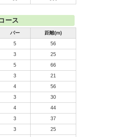
いコース
パー
距離(m)
5
56
3
25
5
66
3
21
4
56
3
30
4
44
3
37
3
25