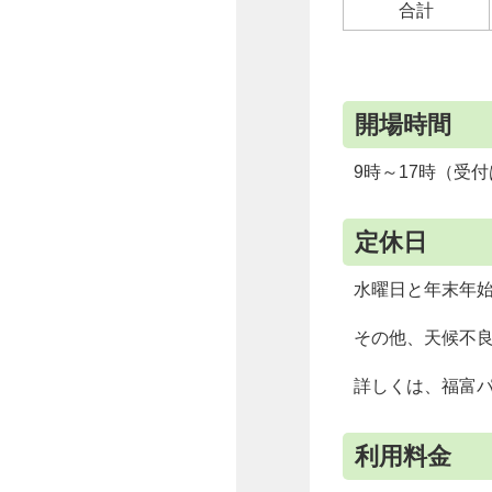
合計
開場時間
9時～17時（受付
定休日
水曜日と年末年始（
その他、天候不
詳しくは、福富
利用料金