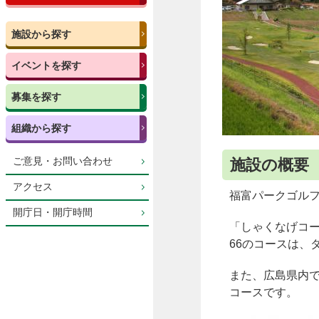
施設から探す
イベントを探す
募集を探す
組織から探す
ご意見・お問い合わせ
施設の概要
アクセス
福富パークゴル
開庁日・開庁時間
「しゃくなげコー
66のコースは、
また、広島県内
コースです。