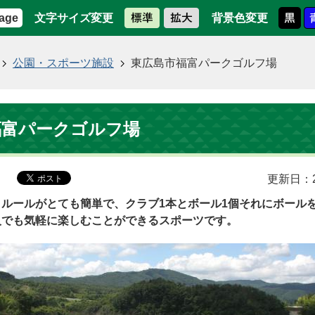
文字サイズ変更
背景色変更
age
公園・スポーツ施設
東広島市福富パークゴルフ場
福富パークゴルフ場
更新日：2
ルールがとても簡単で、クラブ1本とボール1個それにボール
人でも気軽に楽しむことができるスポーツです。