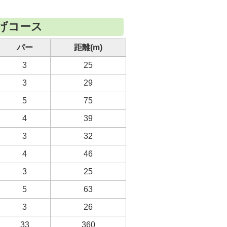
なげコース
パー
距離(m)
3
25
3
29
5
75
4
39
3
32
4
46
3
25
5
63
3
26
33
360