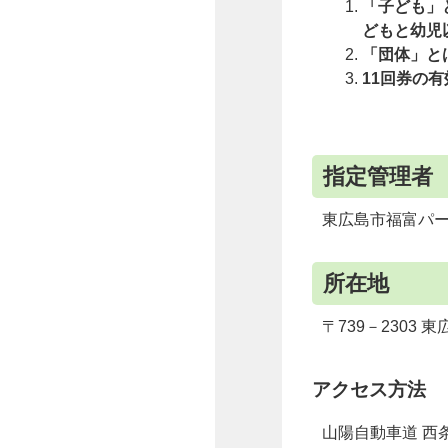
「子ども」
どもと幼児
「団体」と
11回券の
指定管理者
東広島市福富パー
所在地
〒739－2303 
アクセス方法
山陽自動車道 西