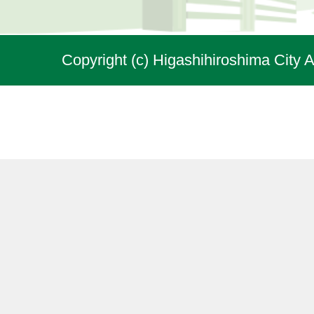
Copyright (c) Higashihiroshima City A