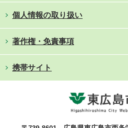
個人情報の取り扱い
著作権・免責事項
携帯サイト
〒739-8601 広島県東広島市西