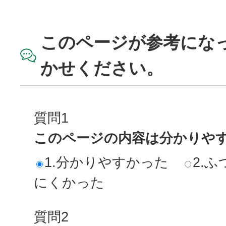
このページが参考にな
かせください。
質問1
このページの内容は分かりや
1.分かりやすかった
2.ふ
にくかった
質問2