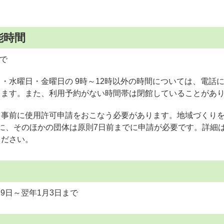
能時間
まで
・水曜日・金曜日の 9時～12時以外の時間については、電話
ります。また、利用予約がない時間帯は閉館していることがあ
、事前に使用許可申請をおこなう必要があります。地域づくり
に、そのほかの団体は原則7日前までに申請が必要です。詳細
ください。
29日～翌年1月3日まで