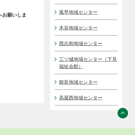
風早地域センター
へお願いしま
木谷地域センター
西志和地域センター
三ツ城地域センター（下見
福祉会館）
能良地域センター
高屋西地域センター