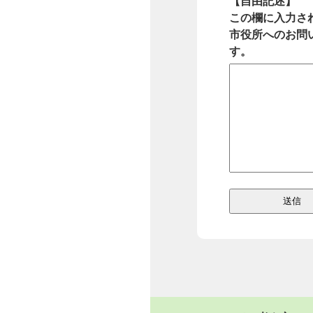
【自由記述】
この欄に入力さ
市役所へのお問
す。