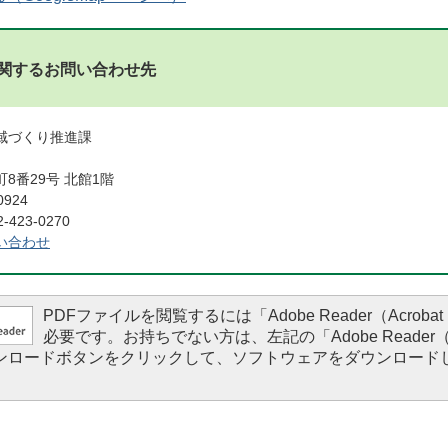
関するお問い合わせ先
域づくり推進課
8番29号 北館1階
0924
423-0270
い合わせ
PDFファイルを閲覧するには「Adobe Reader（Acrobat 
必要です。お持ちでない方は、左記の「Adobe Reader（Ac
ダウンロードボタンをクリックして、ソフトウェアをダウンロード
。