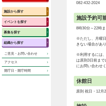
082-432-2024
施設から探す
施設予約可
イベントを探す
8時30分～22時
募集を探す
※ただし、月曜日
組織から探す
きない場合があ
ご意見・お問い合わせ
※利用するには
は原則3日前まで
アクセス
にお問い合わせ
開庁日・開庁時間
休館日
原則 祝日・12月