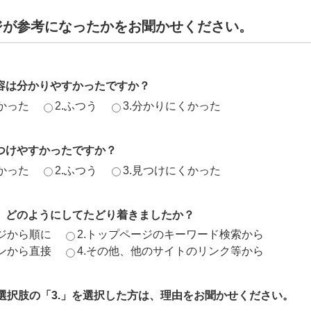
ジが参考になったかをお聞かせください。
容は分かりやすかったですか？
かった
2.ふつう
3.分かりにくかった
つけやすかったですか？
かった
2.ふつう
3.見つけにくかった
、どのようにしてたどり着きましたか？
ージから順に
2.トップページのキーワード検索から
ジンから直接
4.その他、他のサイトのリンク等から
、選択肢の「3.」を選択した方は、理由をお聞かせください。