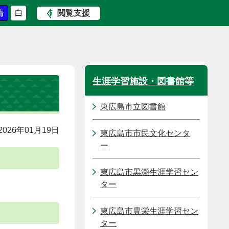
閲覧支援
生涯学習施設・図書館等
東広島市立図書館
026年01月19日
東広島市市民文化センタ
ー
東広島市黒瀬生涯学習セン
ター
東広島市豊栄生涯学習セン
ター