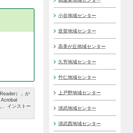
高屋東地域センター
小谷地域センター
造賀地域センター
高美が丘地域センター
久芳地域センター
竹仁地域センター
上戸野地域センター
Reader）」が
robat
し、インストー
清武地域センター
清武西地域センター