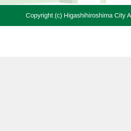
Copyright (c) Higashihiroshima City A