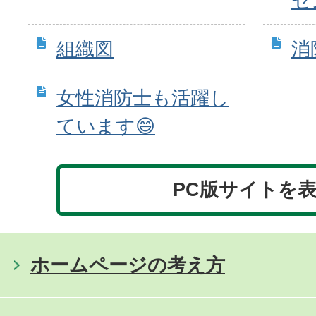
セ
組織図
消
女性消防士も活躍し
ています😄
PC版サイトを
ホームページの考え方