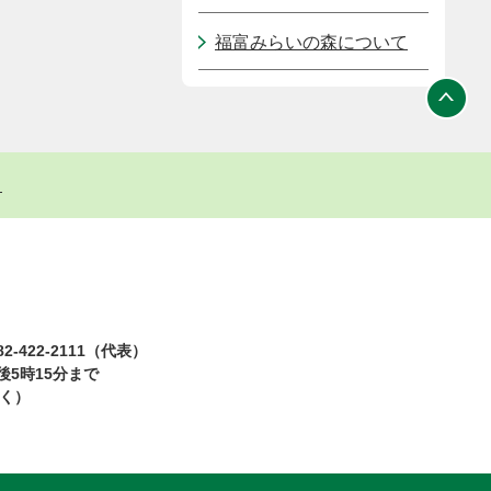
福富みらいの森について
ト
2-422-2111（代表）
5時15分まで
除く）