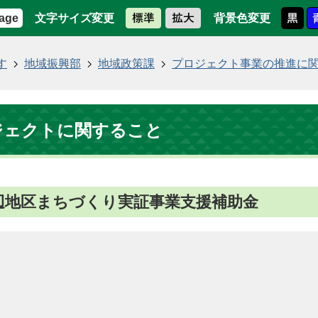
文字サイズ変更
背景色変更
age
す
地域振興部
地域政策課
プロジェクト事業の推進に
ジェクトに関すること
辺地区まちづくり実証事業支援補助金