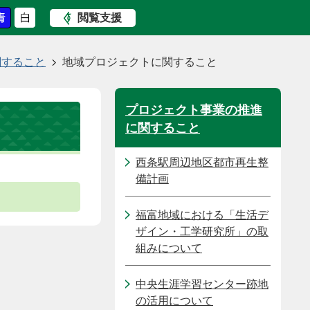
閲覧支援
関すること
地域プロジェクトに関すること
プロジェクト事業の推進
に関すること
西条駅周辺地区都市再生整
備計画
福富地域における「生活デ
ザイン・工学研究所」の取
組みについて
中央生涯学習センター跡地
の活用について