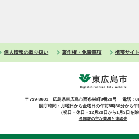
個人情報の取り扱い
著作権・免責事項
携帯サイ
〒739-8601 広島県東広島市西条栄町8番29号
電話：08
開庁時間：月曜日から金曜日の午前8時30分から午後
（祝日・休日・12月29日から1月3日を
各部署の主な業務と連絡先