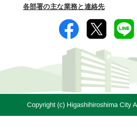
各部署の主な業務と連絡先
Copyright (c) Higashihiroshima City A