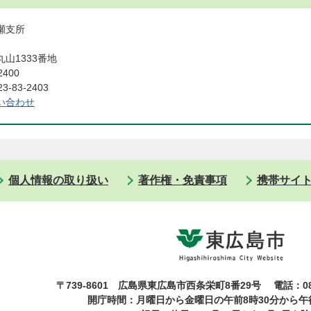
瀬支所
山1333番地
2400
-83-2403
い合わせ
個人情報の取り扱い
著作権・免責事項
携帯サイ
〒739-8601 広島県東広島市西条栄町8番29号
電話：08
開庁時間：月曜日から金曜日の午前8時30分から午後