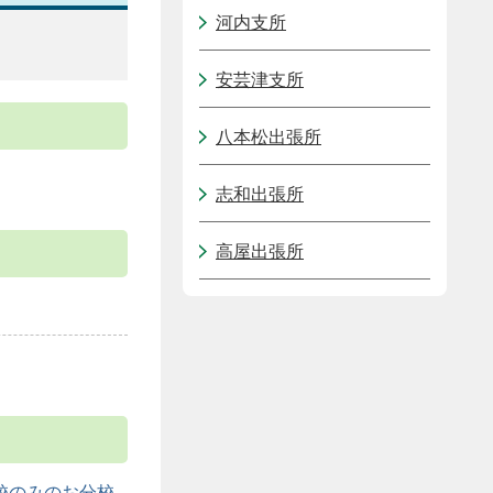
河内支所
安芸津支所
八本松出張所
志和出張所
高屋出張所
校のみのお分校