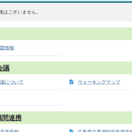
報はございません。
図情報
会議
議について
ウォーキングマップ
織間連携
高等学校
広島県立黒瀬特別支援学