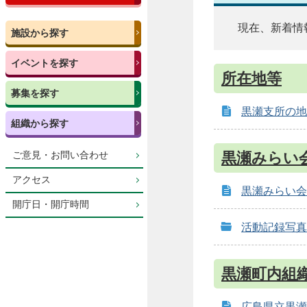
現在、新着情
施設から探す
イベントを探す
所在地等
募集を探す
黒瀬支所の地
組織から探す
黒瀬みらい
ご意見・お問い合わせ
アクセス
黒瀬みらい会
開庁日・開庁時間
活動記録写真
黒瀬町内組
広島県立黒瀬