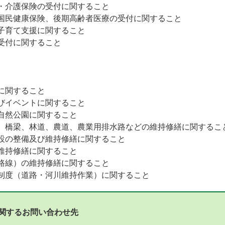
・介護保険の受付に関すること
国民健康保険、後期高齢者医療の受付に関すること
子育て支援に関すること
受付に関すること
に関すること
びイベントに関すること
自然公園に関すること
、橋梁、林道、農道、農業用排水路などの維持修繕に関するこ
設の整備及び維持修繕に関すること
維持修繕に関すること
路線）の維持修繕に関すること
制度（道路・河川維持作業）に関すること
関するお問い合わせ先