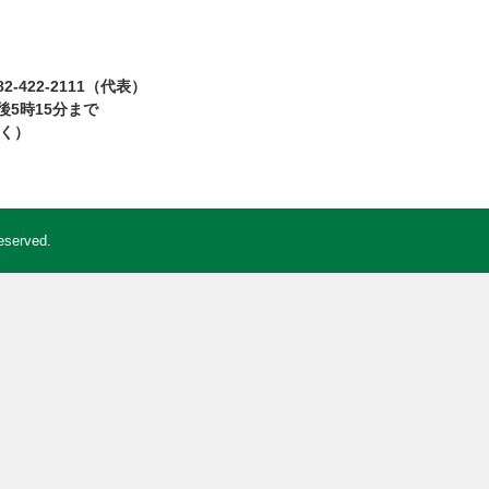
2-422-2111（代表）
5時15分まで
除く）
eserved.