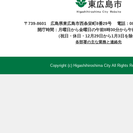
〒739-8601 広島県東広島市西条栄町8番29号
電話：08
開庁時間：月曜日から金曜日の午前8時30分から午後
（祝日・休日・12月29日から1月3日を
各部署の主な業務と連絡先
Copyright (c) Higashihiroshima City All Rights R