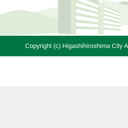
Copyright (c) Higashihiroshima City A