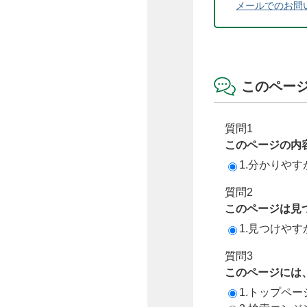
メールでのお問
このペー
質問1
このページの内
1.分かりやす
質問2
このページは見
1.見つけやす
質問3
このページには
1.トップペ