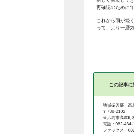
新しく異動して
再確認のために年
これから雨が続
って、より一層
この記事に
地域振興部 高
〒739-2102
東広島市高屋町杵
電話：082-434-
ファックス：082-