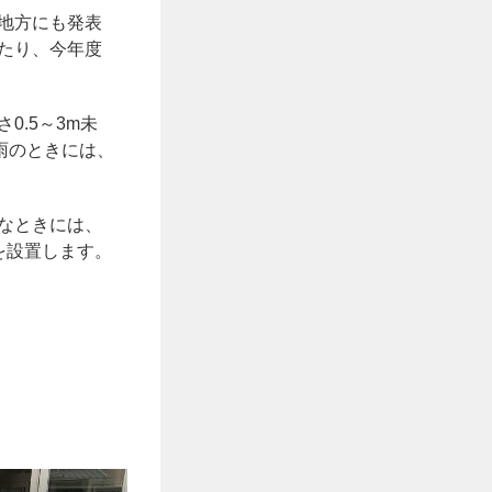
地方にも発表
たり、今年度
0.5～3m未
雨のときには、
なときには、
を設置します。