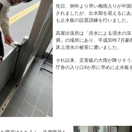
先日、例年より早い梅雨入りが中国
されましたが、出水期を迎えるにあ
も止水板の設置訓練を行いました。
高屋出張所は「洪水による浸水の深さ
満」の場所にあり、平成30年7月豪
床上浸水の被害に遭いました。
それ以来、災害級の大雨が降りそう
庁舎の入り口4か所に早めに止水板