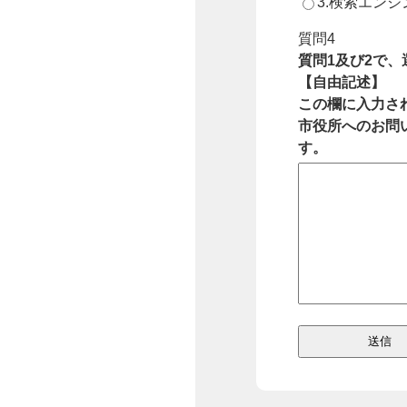
3.検索エン
質問4
質問1及び2で
【自由記述】
この欄に入力さ
市役所へのお問
す。