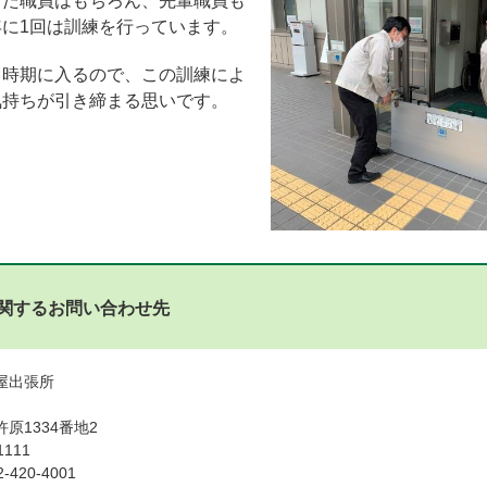
きた職員はもちろん、先輩職員も
に1回は訓練を行っています。
く時期に入るので、この訓練によ
気持ちが引き締まる思いです。
関するお問い合わせ先
屋出張所
原1334番地2
1111
420-4001