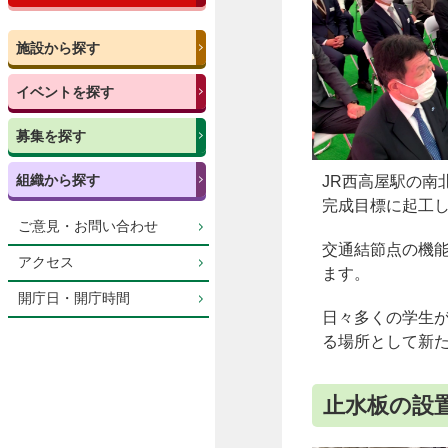
施設から探す
イベントを探す
募集を探す
組織から探す
JR西高屋駅の南
完成目標に起工
ご意見・お問い合わせ
交通結節点の機
アクセス
ます。
開庁日・開庁時間
日々多くの学生
る場所として新
止水板の設