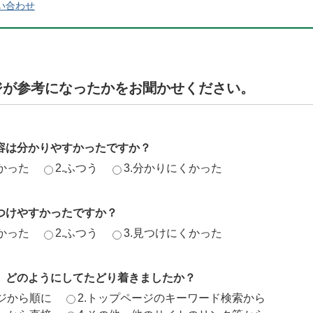
い合わせ
ジが参考になったかをお聞かせください。
容は分かりやすかったですか？
かった
2.ふつう
3.分かりにくかった
つけやすかったですか？
かった
2.ふつう
3.見つけにくかった
、どのようにしてたどり着きましたか？
ージから順に
2.トップページのキーワード検索から