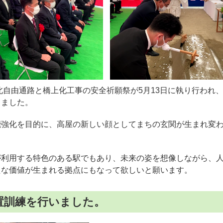
北自由通路と橋上化工事の安全祈願祭が5月13日に執り行われ
しました。
能強化を目的に、高屋の新しい顔としてまちの玄関が生まれ変
が利用する特色のある駅でもあり、未来の姿を想像しながら、
たな価値が生まれる拠点にもなって欲しいと願います。
置訓練を行いました。