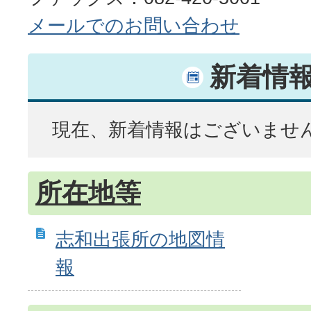
メールでのお問い合わせ
新着情
現在、新着情報はございませ
所在地等
志和出張所の地図情
報