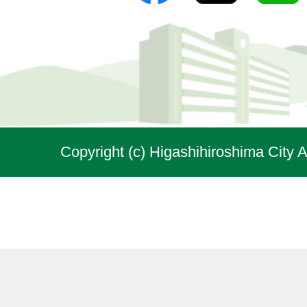
Copyright (c) Higashihiroshima City A