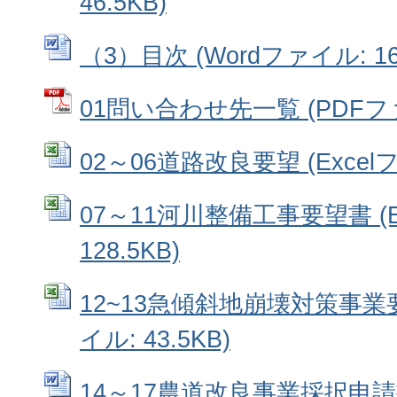
46.5KB)
（3）目次 (Wordファイル: 16
01問い合わせ先一覧 (PDFファイ
02～06道路改良要望 (Excelフ
07～11河川整備工事要望書 (E
128.5KB)
12~13急傾斜地崩壊対策事業要望
イル: 43.5KB)
14～17農道改良事業採択申