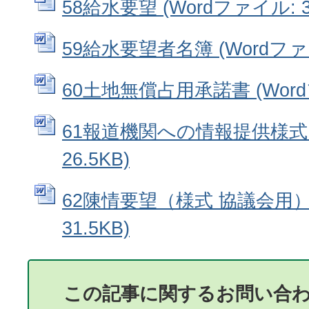
58給水要望 (Wordファイル: 33
59給水要望者名簿 (Wordファイル
60土地無償占用承諾書 (Wordフ
61報道機関への情報提供様式 (
26.5KB)
62陳情要望（様式 協議会用） 
31.5KB)
この記事に関するお問い合