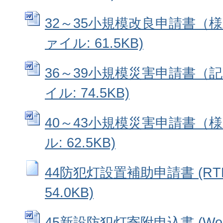
32～35小規模改良申請書（様式
ァイル: 61.5KB)
36～39小規模災害申請書（記入
イル: 74.5KB)
40～43小規模災害申請書（様式
ル: 62.5KB)
44防犯灯設置補助申請書 (RT
54.0KB)
45新設防犯灯寄附申込書 (Wo