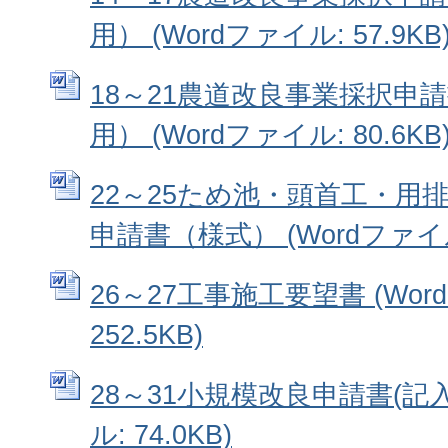
用） (Wordファイル: 57.9KB
18～21農道改良事業採択申
用） (Wordファイル: 80.6KB
22～25ため池・頭首工・用
申請書（様式） (Wordファイル:
26～27工事施工要望書 (Wor
252.5KB)
28～31小規模改良申請書(記入例
ル: 74.0KB)