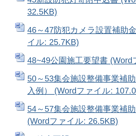
32.5KB)
46～47防犯カメラ設置補助金申
イル: 25.7KB)
48~49公園施工要望書 (Wordフ
50～53集会施設整備事業補
入例） (Wordファイル: 107.0
54～57集会施設整備事業補
(Wordファイル: 26.5KB)