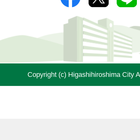
Copyright (c) Higashihiroshima City A