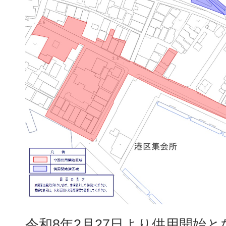
令和8年2月27日より供用開始