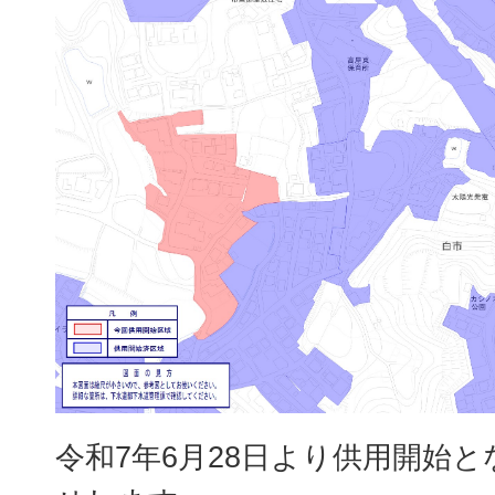
令和7年6月28日より供用開始