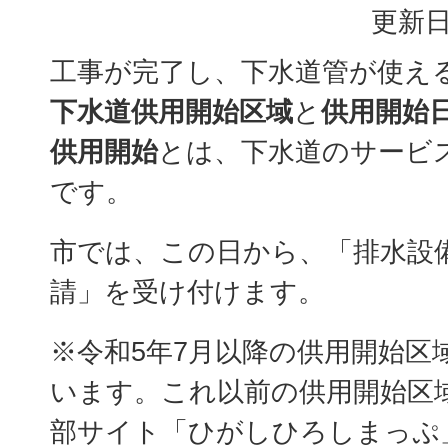
更新日
工事が完了し、下水道管が使え
下水道供用開始区域
と
供用開始
供用開始
とは、下水道のサービ
です。
市では、この日から、「排水設
請」を受け付けます。
※令和5年7月以降の供用開始区
います。これ以前の供用開始区
部サイト「ひがしひろしまっぷ