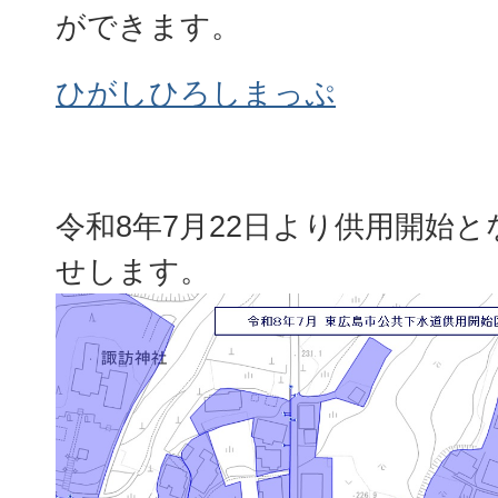
ができます。
ひがしひろしまっぷ
令和8年7月22日より供用開始
せします。