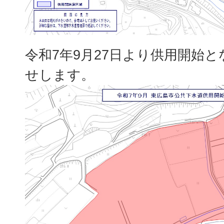
令和7年9月27日より供用開始
せします。