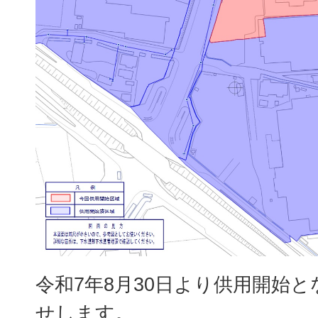
令和7年8月30日より供用開始
せします。