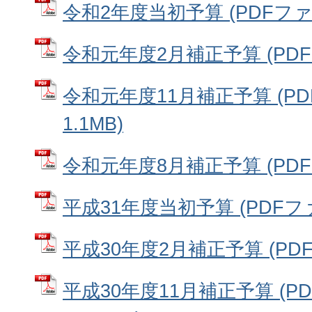
令和2年度当初予算 (PDFファイル
令和元年度2月補正予算 (PDFフ
令和元年度11月補正予算 (PD
1.1MB)
令和元年度8月補正予算 (PDFフ
平成31年度当初予算 (PDFファイ
平成30年度2月補正予算 (PDFフ
平成30年度11月補正予算 (P