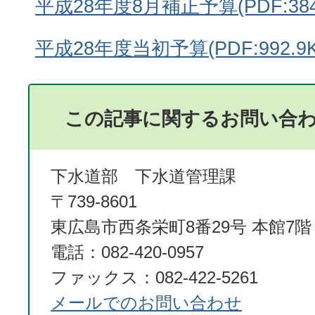
平成28年度8月補正予算(PDF:384.
平成28年度当初予算(PDF:992.9K
この記事に関するお問い合
下水道部 下水道管理課
〒739-8601
東広島市西条栄町8番29号 本館7階
電話：082-420-0957
ファックス：082-422-5261
メールでのお問い合わせ