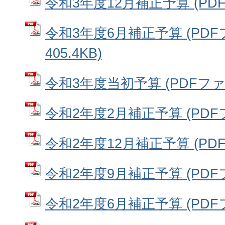
令和3年度12月補正予算 (PDFフ
令和3年度6月補正予算 (PDF
405.4KB)
令和3年度当初予算 (PDFファイ
令和2年度2月補正予算 (PDFフ
令和2年度12月補正予算 (PDFフ
令和2年度9月補正予算 (PDFフ
令和2年度6月補正予算 (PDFフ