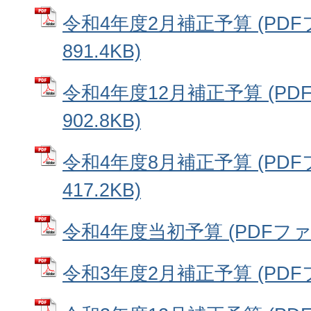
令和4年度2月補正予算 (PDF
891.4KB)
令和4年度12月補正予算 (PD
902.8KB)
令和4年度8月補正予算 (PDF
417.2KB)
令和4年度当初予算 (PDFファイ
令和3年度2月補正予算 (PDFフ