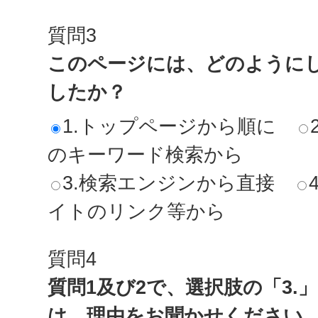
質問3
このページには、どのように
したか？
1.トップページから順に
のキーワード検索から
3.検索エンジンから直接
イトのリンク等から
質問4
質問1及び2で、選択肢の「3.
は、理由をお聞かせください