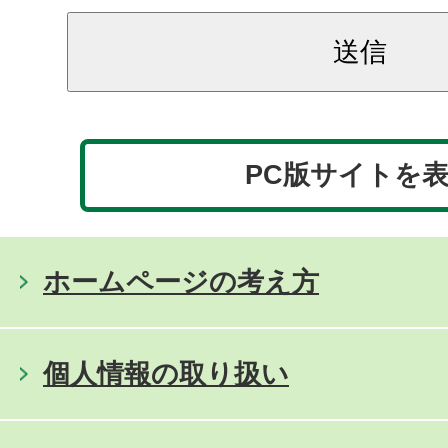
PC版サイトを
ホームページの考え方
個人情報の取り扱い