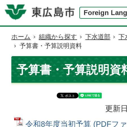
Foreign Lan
ホーム
組織から探す
下水道部
下
現
予算書・予算説明資料
在
の
位
予算書・予算説明資
置
更新日
令和8年度当初予算 (PDFファイ