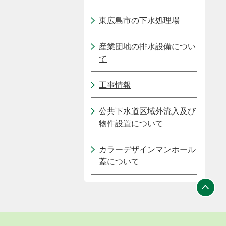
東広島市の下水処理場
産業団地の排水設備につい
て
工事情報
公共下水道区域外流入及び
物件設置について
カラーデザインマンホール
蓋について