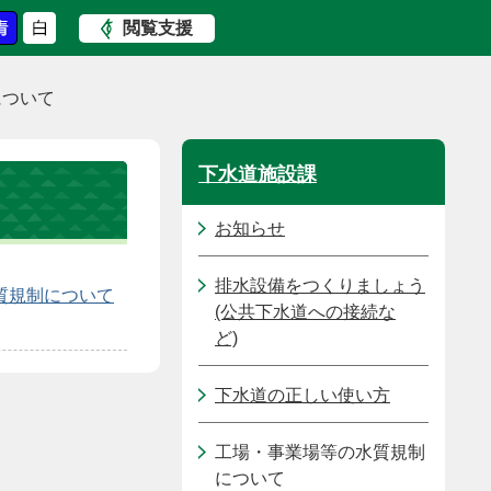
閲覧支援
について
下水道施設課
お知らせ
排水設備をつくりましょう
質規制について
(公共下水道への接続な
ど)
下水道の正しい使い方
工場・事業場等の水質規制
について