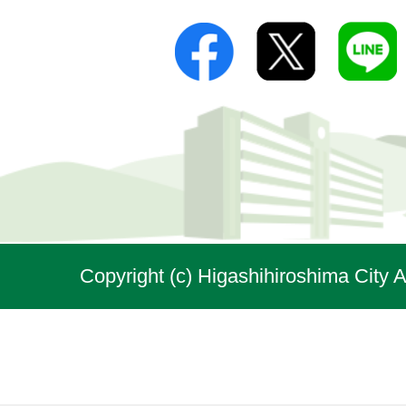
Copyright (c) Higashihiroshima City A