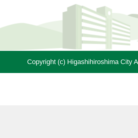
Copyright (c) Higashihiroshima City A