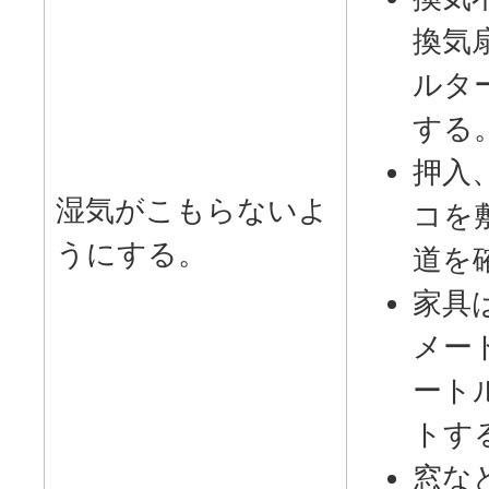
換気
ルタ
する
押入
湿気がこもらないよ
コを
うにする。
道を
家具
メー
ート
トす
窓な