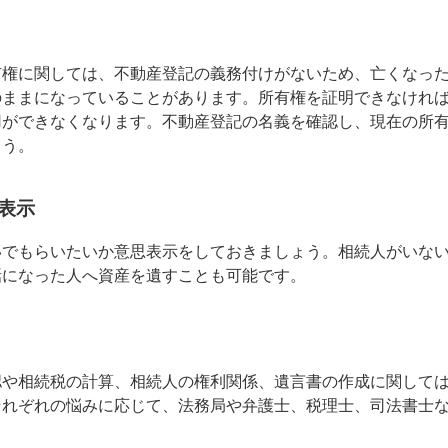
有権に関しては、不動産登記の義務付けがないため、亡くなっ
のままになっていることがあります。所有権を証明できなけれ
用ができなくなります。不動産登記の名義を確認し、現在の所
ょう。
表示
いでもらいたいか意思表示をしておきましょう。相続人がいな
話になった人へ資産を遺すことも可能です。
認や相続税の計算、相続人の権利関係、遺言書の作成に関して
それぞれの悩みに応じて、法務局や弁護士、税理士、司法書士
。