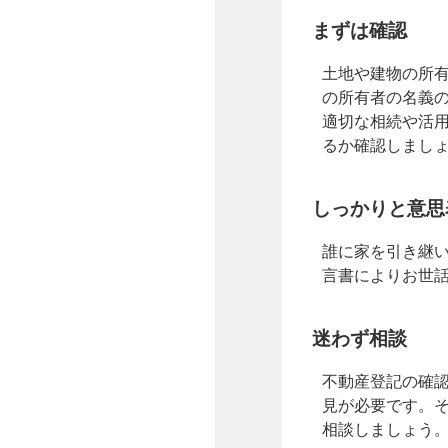
まずは確認
土地や建物の所
の所有者の名義
適切な相続や活
るか確認しまし
しっかりと意思
誰に家を引き継
言書によりお世
迷わず相談
不動産登記の確
見が必要です。
相談しましょう