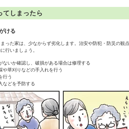
ってしまったら
がける
しまった家は、少なからず劣化します。治安や防犯・防災の観
的に行いましょう。
がないか確認し、破損がある場合は修理する
採や草刈りなどの手入れを行う
を行う
入などを予防する