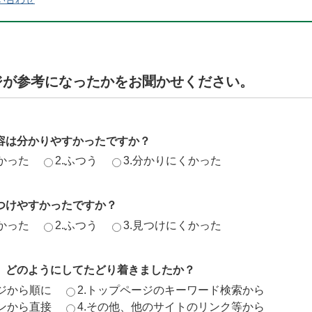
ジが参考になったかをお聞かせください。
容は分かりやすかったですか？
かった
2.ふつう
3.分かりにくかった
つけやすかったですか？
かった
2.ふつう
3.見つけにくかった
、どのようにしてたどり着きましたか？
ージから順に
2.トップページのキーワード検索から
ジンから直接
4.その他、他のサイトのリンク等から