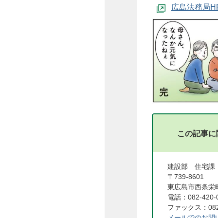
広島法務局H
この記事に
建設部 住宅課
〒739-8601
東広島市西条栄町
電話：082-420-
ファックス：082-
メールでのお問