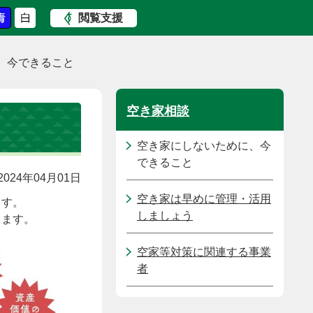
閲覧支援
、今できること
空き家相談
空き家にしないために、今
できること
024年04月01日
空き家は早めに管理・活用
ます。
しましょう
ります。
空家等対策に関連する事業
者