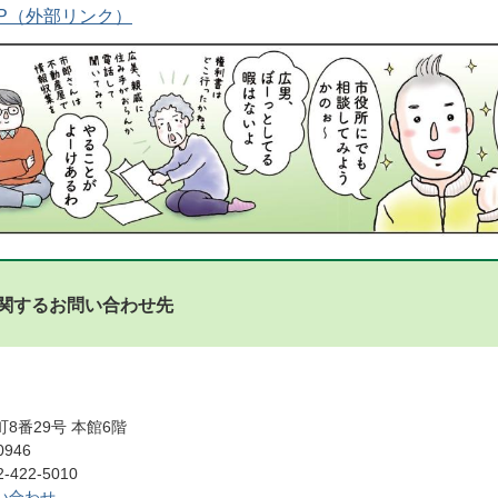
P
関するお問い合わせ先
8番29号 本館6階
0946
422-5010
い合わせ