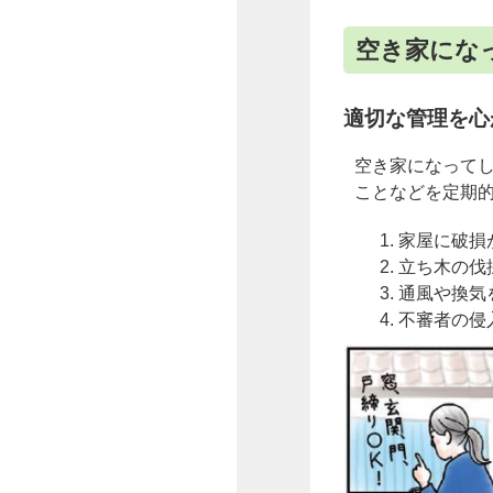
空き家にな
適切な管理を心
空き家になって
ことなどを定期
家屋に破損
立ち木の伐
通風や換気
不審者の侵