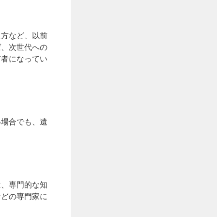
た方など、以前
ば、次世代への
有者になってい
い場合でも、遺
は、専門的な知
などの専門家に