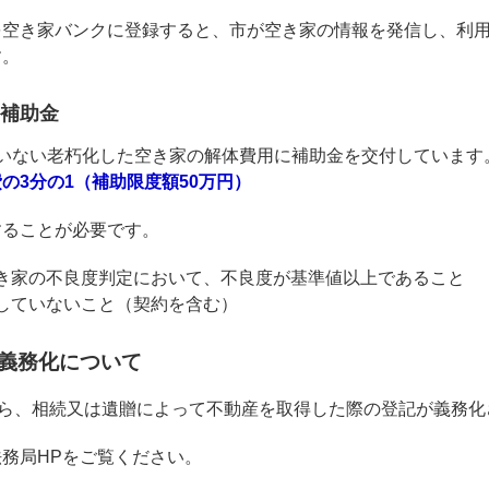
を空き家バンクに登録すると、市が空き家の情報を発信し、利
す。
補助金
ていない老朽化した空き家の解体費用に補助金を交付しています
の3分の1（補助限度額50万円）
することが必要です。
き家の不良度判定において、不良度が基準値以上であること
していないこと（契約を含む）
義務化について
から、相続又は遺贈によって不動産を取得した際の登記が義務化
務局HPをご覧ください。