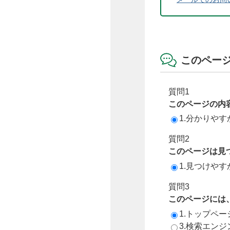
このペー
質問1
このページの内
1.分かりやす
質問2
このページは見
1.見つけやす
質問3
このページには
1.トップペ
3.検索エン