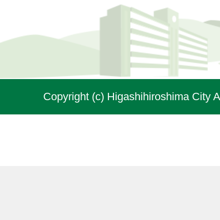
Copyright (c) Higashihiroshima City A