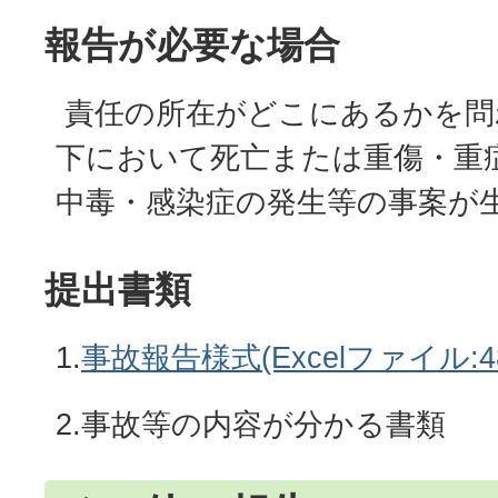
報告が必要な場合
責任の所在がどこにあるかを問
下において死亡または重傷・重
中毒・感染症の発生等の事案が
提出書類
1.
事故報告様式(Excelファイル:48
2.事故等の内容が分かる書類