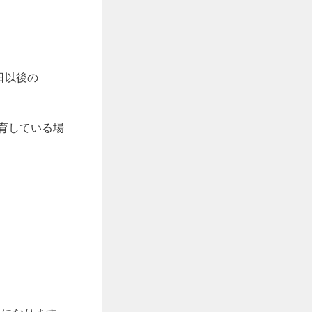
日以後の
育している場