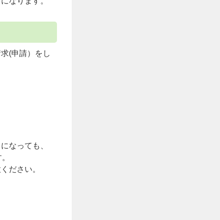
日になります。
求(申請）をし
月になっても、
す。
意ください。