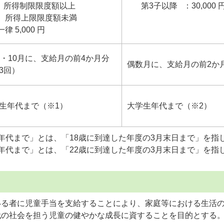
）所得制限限度額以上
第3子以降 ：30,000 
得上限限度額未満
 5,000 円
6・10月に、支給月の前4か月分
偶数月に、支給月の前2か
3回）
生年代まで（※1）
大学生年代まで（※2）
年代まで」とは、「18歳に到達した年度の3月末日まで」を指
年代まで」とは、「22歳に到達した年度の3月末日まで」を指
いる者に児童手当を支給することにより、家庭等における生活
代の社会を担う児童の健やかな成長に資することを目的とする