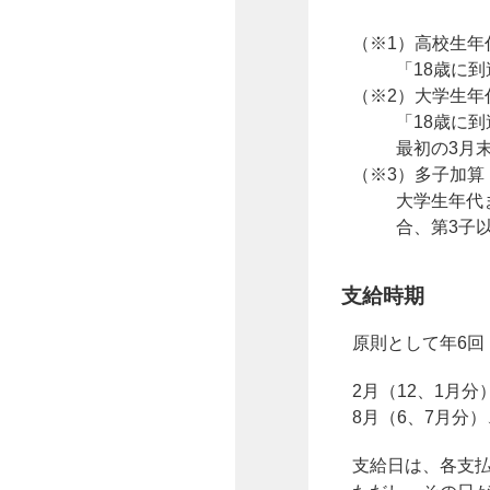
（※1）高校生年
「18歳に到達
（※2）大学生年
「18歳に到達
最初の3月末日
（※3）多子加算
大学生年代まで
合、第3子以降
支給時期
原則として年6
2月（12、1月分
8月（6、7月分）
支給日は、各支払