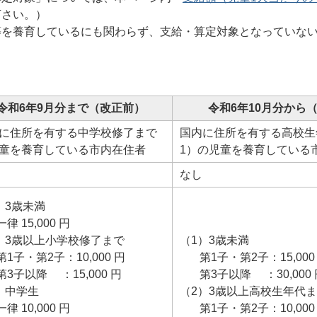
下さい。）
等を養育しているにも関わらず、支給・算定対象となっていな
令和6年9月分まで（改正前）
令和6年10月分から
に住所を有する中学校修了まで
国内に住所を有する高校生
童を養育している市内在住者
1）の児童を養育している
なし
）3歳未満
 15,000 円
）3歳以上小学校修了まで
（1）3歳未満
子・第2子：10,000 円
第1子・第2子：15,000
子以降 ：15,000 円
第3子以降 ：30,000 
）中学生
（2）3歳以上高校生年代ま
 10,000 円
第1子・第2子：10,000