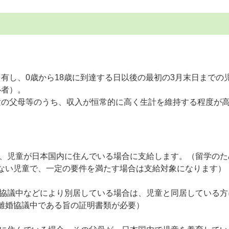
有し、0歳から18歳に到達する日以後の最初の3月末日までの
心者）。
童の父母等のうち、収入が恒常的に高く生計を維持する程度が
、児童が日本国内に住んでいる場合に支給します。（留学のた
ない児童で、一定の要件を満たす場合は支給対象になります）
協議中などにより別居している場合は、児童と同居している方
離婚協議中である旨の証明書類が必要）