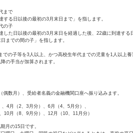
代まで
する日以後の最初の3月末日まで」を指します。
代の子
した日以後の最初の3月末日を経過した後、22歳に到達する
までの間の子」を指します。
の子等を3人以上、かつ高校生年代までの児童を1人以上養
の手当が加算されます。
回（偶数月）、受給者名義の金融機関口座へ振り込みます。
）、4月（2、3月分）、6月（4、5月分）、
、10月（8、9月分）、12月（10、11月分）
期月の15日です。