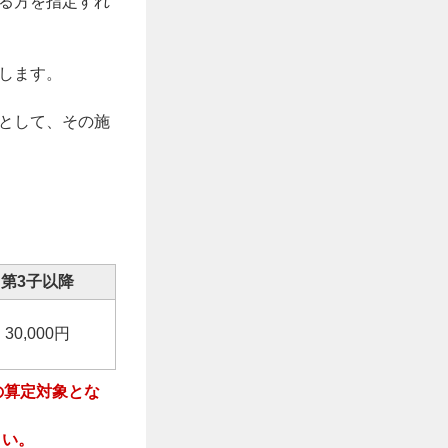
る方を指定すれ
します。
として、その施
第3子以降
30,000円
の算定対象とな
さい。