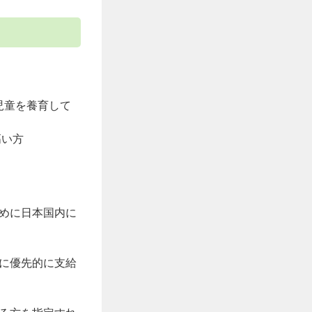
児童を養育して
高い方
めに日本国内に
に優先的に支給