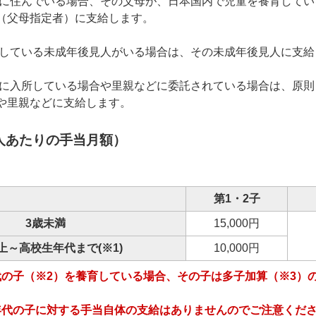
に住んでいる場合、その父母が、日本国内で児童を養育してい
（父母指定者）に支給します。
している未成年後見人がいる場合は、その未成年後見人に支給
に入所している場合や里親などに委託されている場合は、原則
や里親などに支給します。
人あたりの手当月額）
第1・2子
3歳未満
15,000円
上～高校生年代まで(※1)
10,000円
の子（※2）を養育している場合、その子は多子加算（※3）
年代の子に対する手当自体の支給はありませんのでご注意くだ