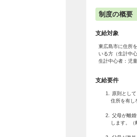
制度の概要
支給対象
東広島市に住所を
いる方（生計中
生計中心者：児
支給要件
原則として
住所を有し
父母が離婚
します。（