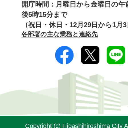
開庁時間：月曜日から金曜日の午前
後5時15分まで
（祝日・休日・12月29日から1月
各部署の主な業務と連絡先
Copyright (c) Higashihiroshima City A