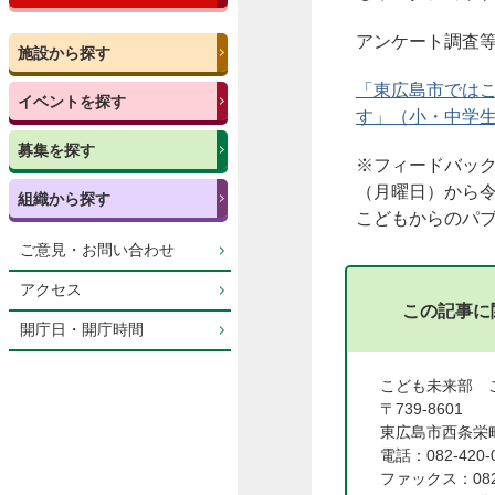
アンケート調査
施設から探す
「東広島市では
イベントを探す
す」（小・中学生用
募集を探す
※フィードバック
（月曜日）から令
組織から探す
こどもからのパ
ご意見・お問い合わせ
アクセス
この記事に
開庁日・開庁時間
こども未来部 
〒739-8601
東広島市西条栄町
電話：082-420-
ファックス：082-