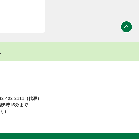
ト
2-422-2111（代表）
5時15分まで
除く）