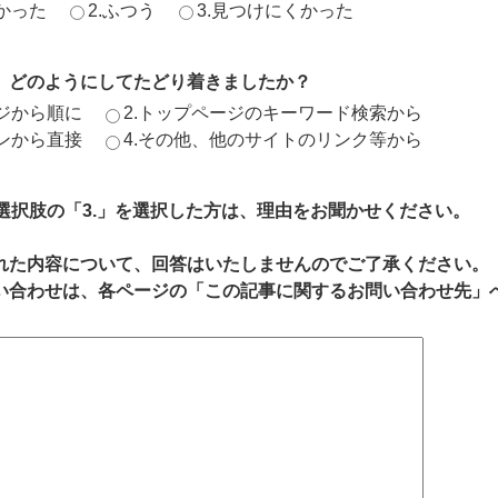
かった
2.ふつう
3.見つけにくかった
、どのようにしてたどり着きましたか？
ージから順に
2.トップページのキーワード検索から
ジンから直接
4.その他、他のサイトのリンク等から
、選択肢の「3.」を選択した方は、理由をお聞かせください。
れた内容について、回答はいたしませんのでご了承ください。
い合わせは、各ページの「この記事に関するお問い合わせ先」