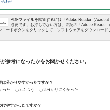
い合わせ
PDFファイルを閲覧するには「Adobe Reader（Acrobat 
必要です。お持ちでない方は、左記の「Adobe Reader（Ac
ダウンロードボタンをクリックして、ソフトウェアをダウンロード
。
ジが参考になったかをお聞かせください。
容は分かりやすかったですか？
かった
2.ふつう
3.分かりにくかった
つけやすかったですか？