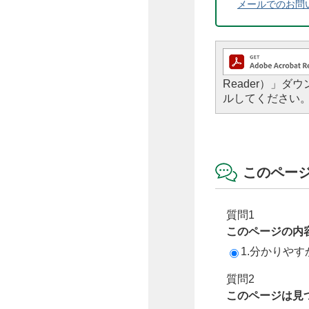
メールでのお問
Reader）」
ルしてください
このペー
質問1
このページの内
1.分かりやす
質問2
このページは見