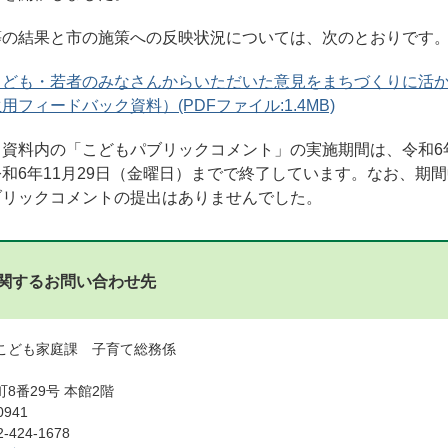
等の結果と市の施策への反映状況については、次のとおりです
こども・若者のみなさんからいただいた意見をまちづくりに活
フィードバック資料）(PDFファイル:1.4MB)
資料内の「こどもパブリックコメント」の実施期間は、令和6年
和6年11月29日（金曜日）までで終了しています。なお、期
ブリックコメントの提出はありませんでした。
関するお問い合わせ先
こども家庭課 子育て総務係
8番29号 本館2階
0941
424-1678