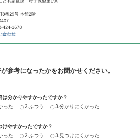
こども家庭課 母子保健第1係
8番29号 本館2階
0407
424-1678
い合わせ
ジが参考になったかをお聞かせください。
容は分かりやすかったですか？
かった
2.ふつう
3.分かりにくかった
つけやすかったですか？
かった
2.ふつう
3.見つけにくかった