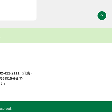
ト
2-422-2111（代表）
5時15分まで
除く）
eserved.