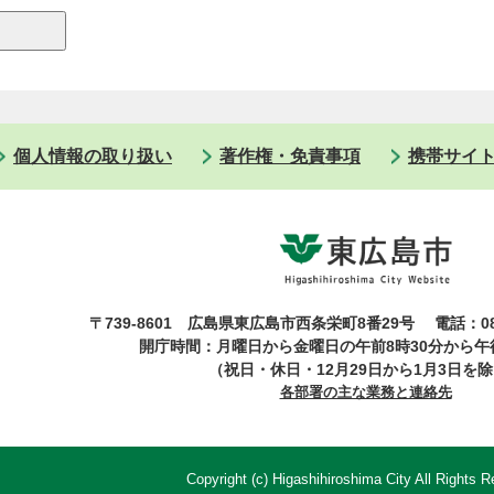
個人情報の取り扱い
著作権・免責事項
携帯サイ
〒739-8601 広島県東広島市西条栄町8番29号
電話：08
開庁時間：月曜日から金曜日の午前8時30分から午後
（祝日・休日・12月29日から1月3日を
各部署の主な業務と連絡先
Copyright (c) Higashihiroshima City All Rights R