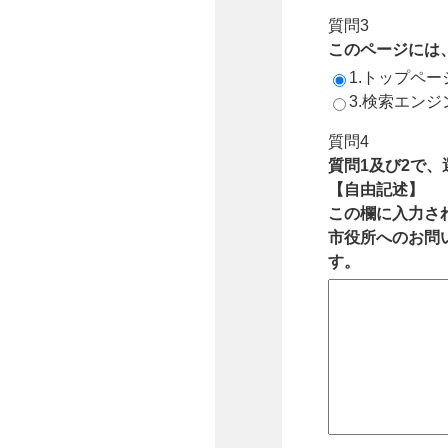
質問3
このページには
1.トップペ
3.検索エン
質問4
質問1及び2で
【自由記述】
この欄に入力さ
市役所へのお問
す。