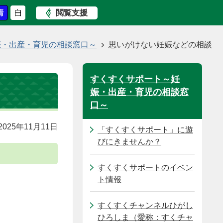
閲覧支援
娠・出産・育児の相談窓口～
思いがけない妊娠などの相談
すくすくサポート～妊
娠・出産・育児の相談窓
口～
025年11月11日
「すくすくサポート」に遊
びにきませんか？
すくすくサポートのイベン
ト情報
すくすくチャンネルひがし
ひろしま（愛称：すくチャ