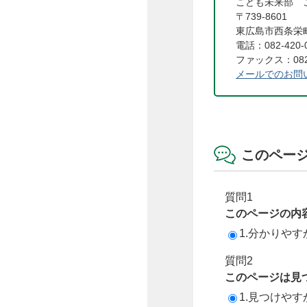
こども未来部 
〒739-8601
東広島市西条栄町
電話：082-420-
ファックス：082-
メールでのお問
このペー
質問1
このページの内
1.分かりやす
質問2
このページは見
1.見つけやす