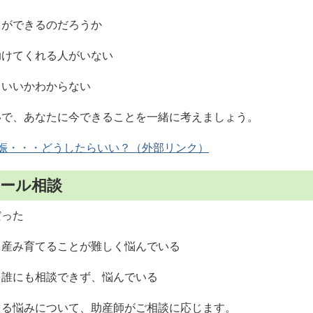
とができるのだろうか
助けてくれる人がいない
らいいかわからない
いで、あなたに今できることを一緒に考えましょう。
妊娠・・・どうしたらいい？
メール相談
だった
、産み育てることが難しく悩んでいる
、誰にも相談できず、悩んでいる
ぐる悩みについて、助産師がご相談に応じます。