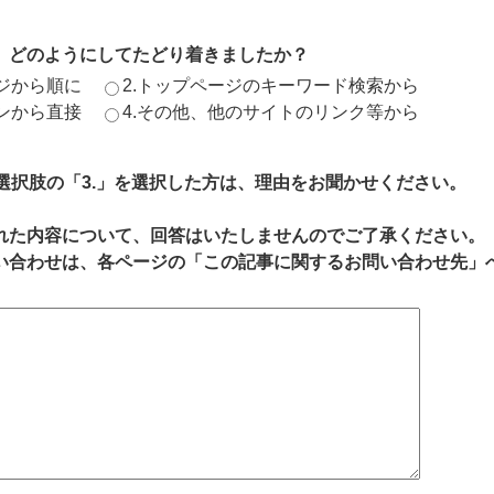
、どのようにしてたどり着きましたか？
ージから順に
2.トップページのキーワード検索から
ジンから直接
4.その他、他のサイトのリンク等から
、選択肢の「3.」を選択した方は、理由をお聞かせください。
れた内容について、回答はいたしませんのでご了承ください。
い合わせは、各ページの「この記事に関するお問い合わせ先」