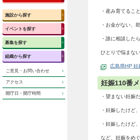
・産み育てるこ
施設から探す
・お金がない、
イベントを探す
・誰に相談した
募集を探す
ひとりで悩まな
組織から探す
広島県HP 
ご意見・お問い合わせ
妊娠110番
アクセス
開庁日・開庁時間
・望まない妊娠
・妊娠したけど
・妊娠したけど
など、妊娠をめ