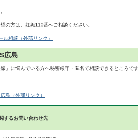
す。
望の方は、妊娠110番へご相談ください。
メール相談
S広島
妊娠」に悩んでいる方へ秘密厳守・匿名で相談できるところで
。
S広島
関するお問い合わせ先