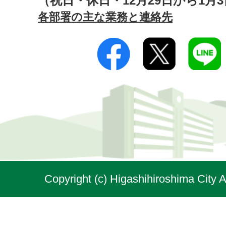
（祝日・休日・12月29日から1月
各部署の主な業務と連絡先
Copyright (c) Higashihiroshima City A