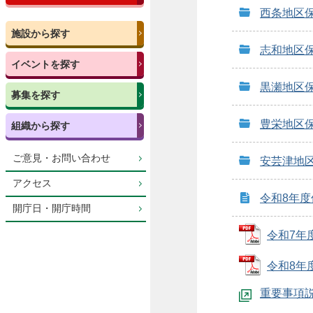
西条地区
施設から探す
志和地区
イベントを探す
黒瀬地区
募集を探す
豊栄地区
組織から探す
ご意見・お問い合わせ
安芸津地
アクセス
令和8年
開庁日・開庁時間
令和7年度
令和8年度
重要事項