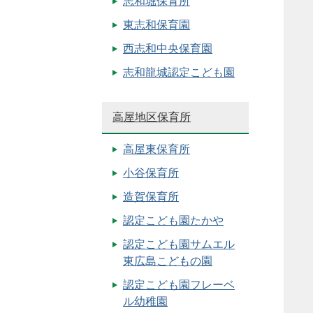
志和堀保育所
東志和保育園
西志和中央保育園
志和龍城認定こども園
高屋地区保育所
高屋東保育所
小谷保育所
造賀保育所
認定こども園たかや
認定こども園サムエル
東広島こどもの園
認定こども園フレーベ
ル幼稚園