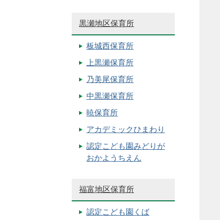
黒瀬地区保育所
板城西保育所
上黒瀬保育所
乃美尾保育所
中黒瀬保育所
暁保育所
アカデミックひまわり
認定こども園みどりが
おかようちえん
福富地区保育所
認定こども園くば