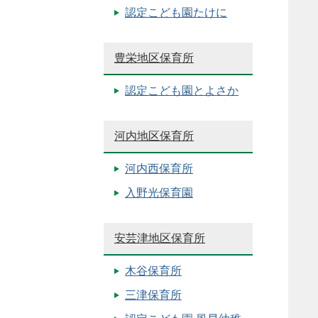
認定こども園たけに
豊栄地区保育所
認定こども園とよさか
河内地区保育所
河内西保育所
入野光保育園
安芸津地区保育所
木谷保育所
三津保育所