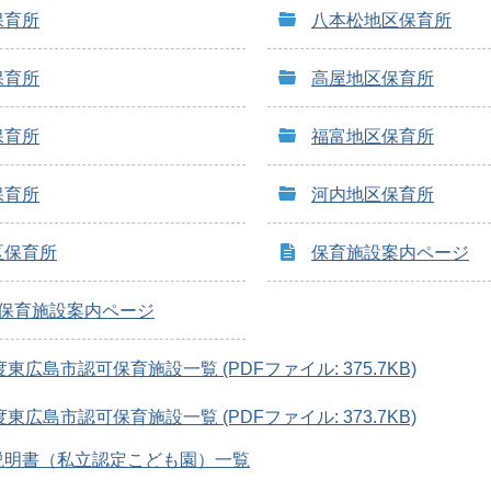
保育所
八本松地区保育所
保育所
高屋地区保育所
保育所
福富地区保育所
保育所
河内地区保育所
区保育所
保育施設案内ページ
度保育施設案内ページ
東広島市認可保育施設一覧 (PDFファイル: 375.7KB)
東広島市認可保育施設一覧 (PDFファイル: 373.7KB)
説明書（私立認定こども園）一覧