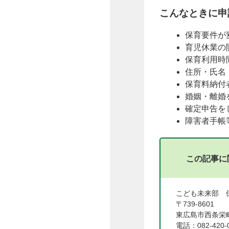
こんなときに申
保育要件が
育児休業の
保育利用時
住所・氏名
保育料納付
婚姻・離婚
確定申告を
障害者手帳
この記事に
こども未来部
〒739-8601
東広島市西条栄町
電話：082-420-