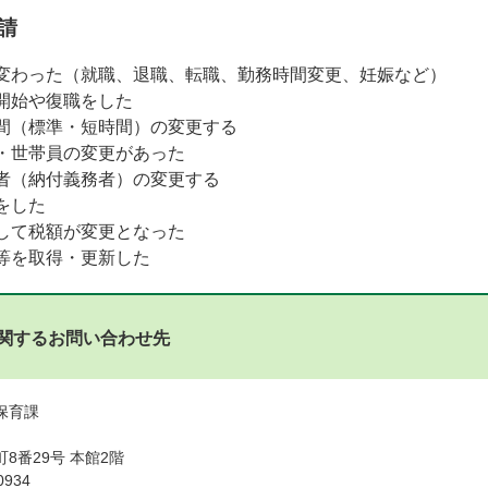
請
変わった（就職、退職、転職、勤務時間変更、妊娠など）
開始や復職をした
間（標準・短時間）の変更する
・世帯員の変更があった
者（納付義務者）の変更する
をした
して税額が変更となった
等を取得・更新した
関するお問い合わせ先
 保育課
8番29号 本館2階
0934