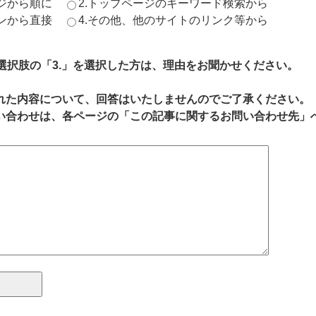
ージから順に
2.トップページのキーワード検索から
ジンから直接
4.その他、他のサイトのリンク等から
、選択肢の「3.」を選択した方は、理由をお聞かせください。
れた内容について、回答はいたしませんのでご了承ください。
い合わせは、各ページの「この記事に関するお問い合わせ先」