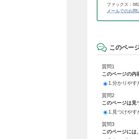
ファックス：082-
メールでのお問
このペー
質問1
このページの内
1.分かりやす
質問2
このページは見
1.見つけやす
質問3
このページには