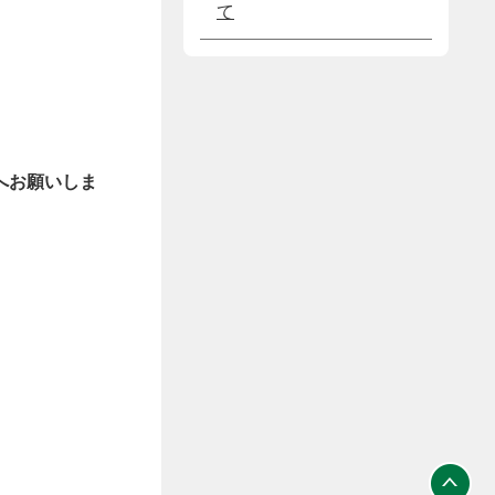
て
へお願いしま