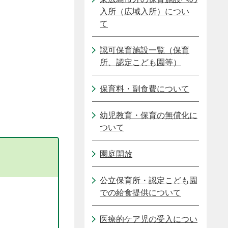
入所（広域入所）につい
て
認可保育施設一覧（保育
所、認定こども園等）
保育料・副食費について
幼児教育・保育の無償化に
ついて
園庭開放
公立保育所・認定こども園
での給食提供について
医療的ケア児の受入につい