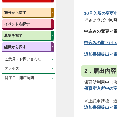
施設から探す
10月入所の変更
※きょうだい同
イベントを探す
申込みの変更＜
募集を探す
申込みの取下げ
組織から探す
追加書類提出＜
ご意見・お問い合わせ
アクセス
2．届出内
開庁日・開庁時間
保育所利用中（
保育所入所中の
※上記申請後、
追加書類提出＜