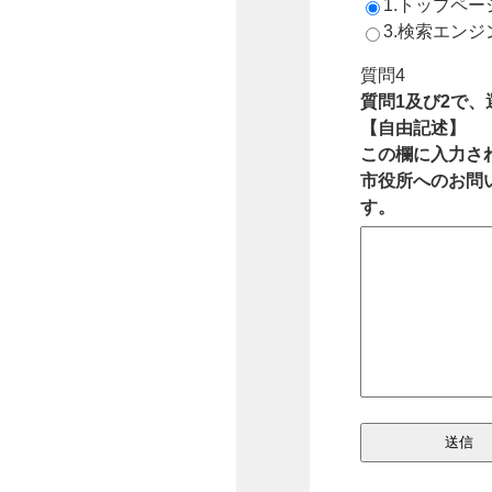
1.トップペ
3.検索エン
質問4
質問1及び2で
【自由記述】
この欄に入力さ
市役所へのお問
す。