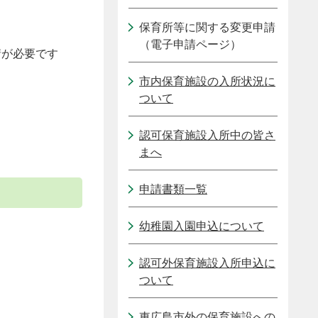
保育所等に関する変更申請
（電子申請ページ）
請が必要です
市内保育施設の入所状況に
ついて
認可保育施設入所中の皆さ
まへ
申請書類一覧
幼稚園入園申込について
認可外保育施設入所申込に
ついて
東広島市外の保育施設への