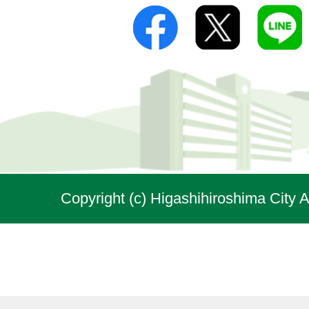
Copyright (c) Higashihiroshima City A