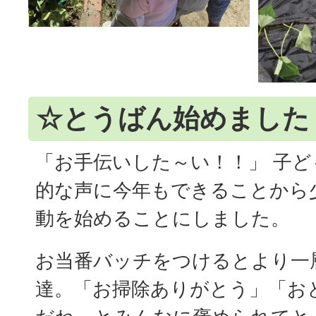
☆とうばん始めました
「お手伝いした～い！！」 子
的な声に今年もできることから
動を始めることにしました。
お当番バッチをつけるとより一
達。「お掃除ありがとう」「お