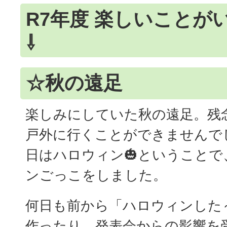
R7年度 楽しいことが
⇩
☆秋の遠足
楽しみにしていた秋の遠足。残
戸外に行くことができませんで
日はハロウィン🎃ということ
ンごっこをしました。
何日も前から「ハロウィンした
作ったり、発表会からの影響を