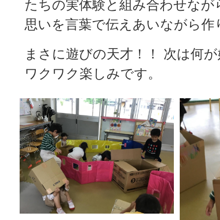
たちの実体験と組み合わせなが
思いを言葉で伝えあいながら作
まさに遊びの天才！！ 次は何
ワクワク楽しみです。