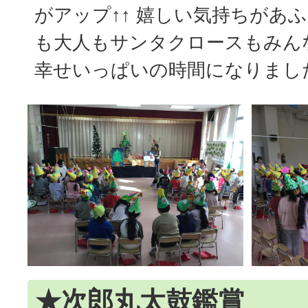
がアップ↑↑ 嬉しい気持ちがあ
も大人もサンタクロースもみん
幸せいっぱいの時間になりまし
★次郎丸太鼓鑑賞