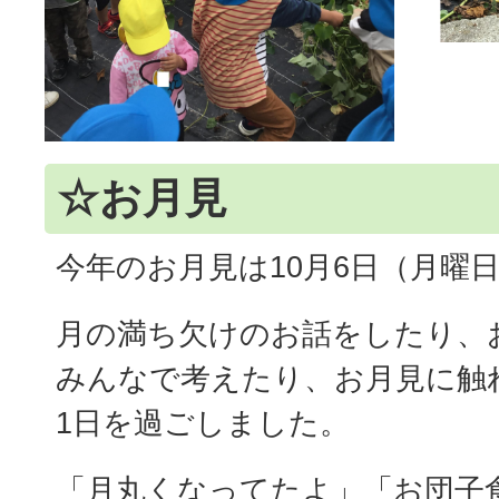
☆お月見
今年のお月見は10月6日（月曜
月の満ち欠けのお話をしたり、
みんなで考えたり、お月見に触
1日を過ごしました。
「月丸くなってたよ」「お団子