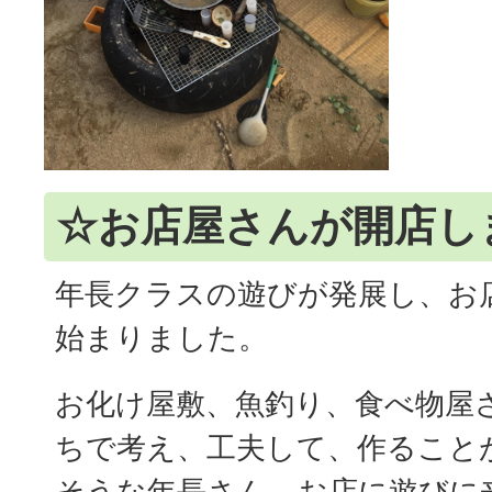
☆お店屋さんが開店し
年長クラスの遊びが発展し、お
始まりました。
お化け屋敷、魚釣り、食べ物屋
ちで考え、工夫して、作ること
そうな年長さん。お店に遊びに