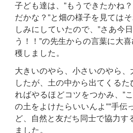
子ども達は、”もうできたかね？”
だかな？”と畑の様子を見ては
しみにしていたので、”さあ今
う！！”の先生からの言葉に大
穫しました。
大きいのやら、小さいのやら、
したが、土の中から出てくるた
ればやるほどコツをつかみ、”こ
の土をよけたらいいんよ””手伝
ど、自然と友だち同士で協力す
ました。