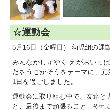
☆運動会
5月16日（金曜日） 幼児組の運
みんながしゅやく えがおいっぱ
だをうごかそうをテーマに、元
1日を過ごしました。
運動会に取り組む中で、友達と
と、最後まで頑張ること、やれ