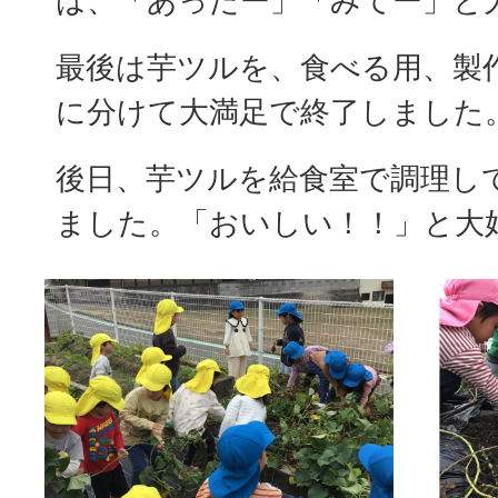
は、「あったー」「みてー」と
最後は芋ツルを、食べる用、製
に分けて大満足で終了しました
後日、芋ツルを給食室で調理し
ました。「おいしい！！」と大