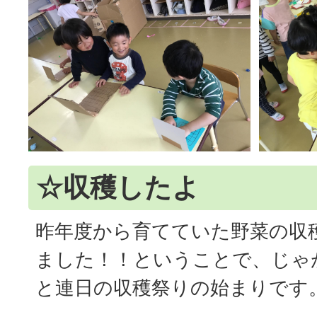
☆収穫したよ
昨年度から育てていた野菜の収
ました！！ということで、じゃ
と連日の収穫祭りの始まりです