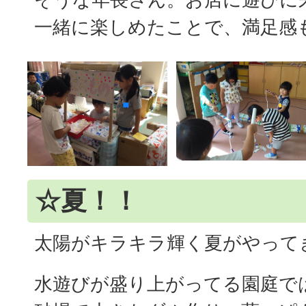
一緒に楽しめたことで、満足感も
☆夏！！
太陽がキラキラ輝く夏がやって
水遊びが盛り上がってる園庭で