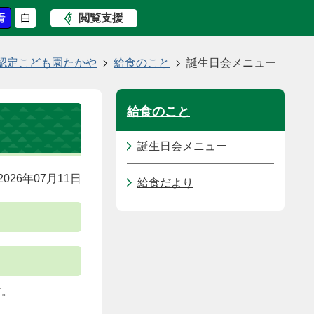
閲覧支援
認定こども園たかや
給食のこと
誕生日会メニュー
給食のこと
誕生日会メニュー
026年07月11日
給食だより
す。