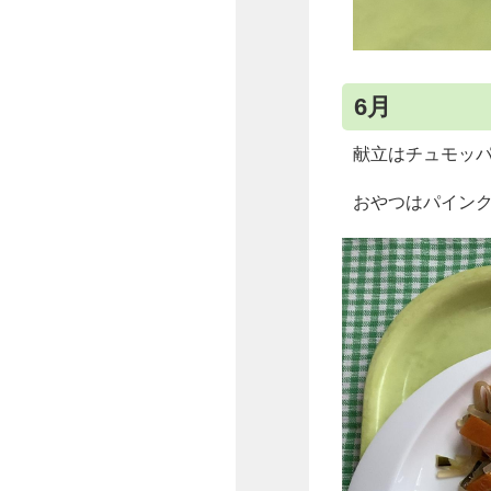
6月
献立はチュモッ
おやつはパイン