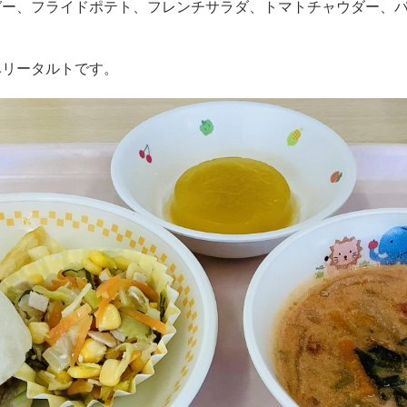
ガー、フライドポテト、フレンチサラダ、トマトチャウダー、
ベリータルトです。