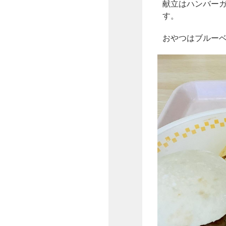
献立はハンバー
す。
おやつはブルー