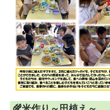
🌾米作り～田植え～