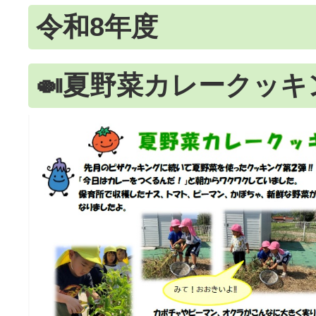
令和8年度
🍛夏野菜カレークッキ