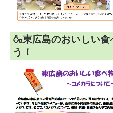
🍶東広島のおいしい
う！