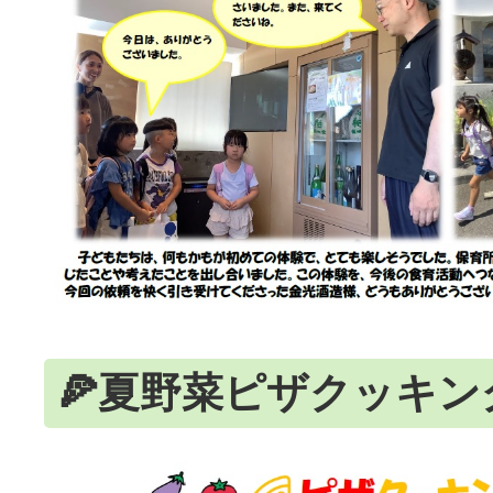
🍕夏野菜ピザクッキン